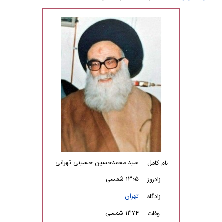
سید محمدحسین حسینى تهرانى
نام کامل
۱۳۰۵ شمسی
زادروز
تهران
زادگاه
۱۳۷۴ شمسی
وفات