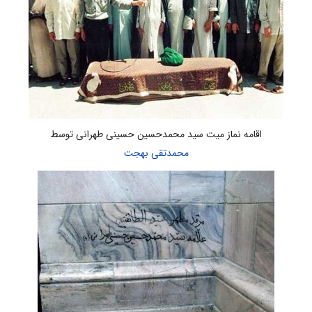
اقامه نماز میت سید محمدحسین حسینی طهرانی توسط
محمدتقی بهجت