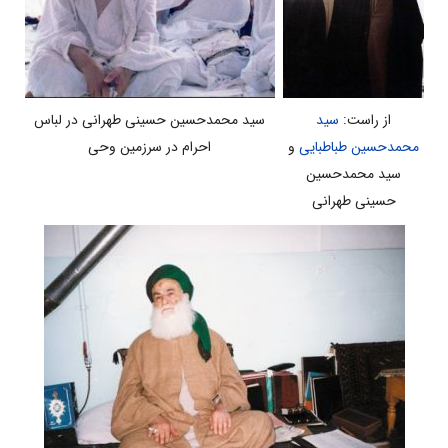
از راست:
سید
سید محمدحسین حسینی طهرانی در لباس
محمدحسین طباطبایی
و
احرام در سرزمین وحی
سید محمدحسین
حسینی طهرانی