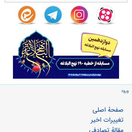
ورود
صفحهٔ اصلی
تغییرات اخیر
مقالهٔ تصادفی