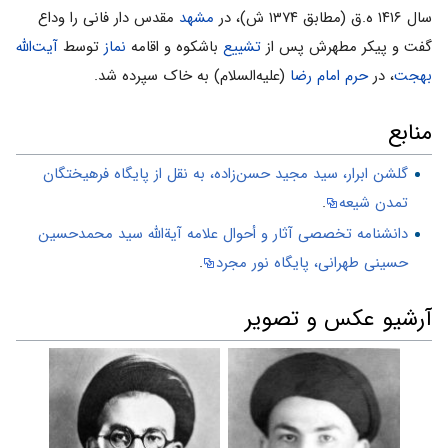
سال ۱۴۱۶ ه.ق (مطابق ۱۳۷۴ ش)، در
مشهد
مقدس دار فانى را وداع
گفت و پیکر مطهرش پس از
تشییع
باشکوه و اقامه
نماز
توسط
آیت‌الله
بهجت
، در
حرم امام رضا
(علیه‌السلام) به خاک سپرده شد.
منابع
گلشن ابرار، سید مجید حسن‌زاده، به نقل از پایگاه فرهیختگان
تمدن شیعه
.
دانشنامه تخصصی آثار و أحوال علامه آیةالله سید محمدحسین
حسینی طهرانی، پایگاه نور مجرد
.
آرشیو عکس و تصویر