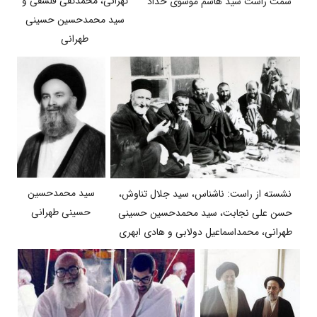
تهرانی، محمدتقی فلسفی و
سمت راست سید هاشم موسوی حداد
سید محمدحسین حسینی
طهرانی
سید محمدحسین
نشسته از راست: ناشناس، سید جلال تناوش،
حسینی طهرانی
حسن علی نجابت، سید محمدحسین حسینی
طهرانی، محمداسماعیل دولابی و هادی ابهری