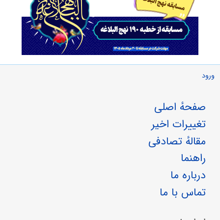
ورود
صفحهٔ اصلی
تغییرات اخیر
مقالهٔ تصادفی
راهنما
درباره ما
تماس با ما