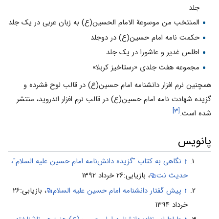
جلد
المنتخب من موسوعة الامام الحسین(ع) به زبان عربی در یک جلد
حکمت نامه امام حسین(ع) در دوجلد
اطلس غدیر و عاشورا در یک جلد
مجموعه هفت جلدی «رستاخیز کربلا»
همچنین نرم افزار دانشنامه امام حسین(ع) در قالب لوح فشرده و
گزیده شهادت نامه امام حسین(ع) در قالب نرم افزار اندروید، منتشر
[۳]
شده است.
پانویس
↑
نگاهی به کتاب "گزیده دانش‌نامه امام حسین علیه السلام"،
حدیث نت
، بازیابی:۲۶ خرداد ۱۳۹۲
↑
پیش گفتار دانشنامه امام حسین علیه السلام
، بازیابی:۲۶
خرداد ۱۳۹۴