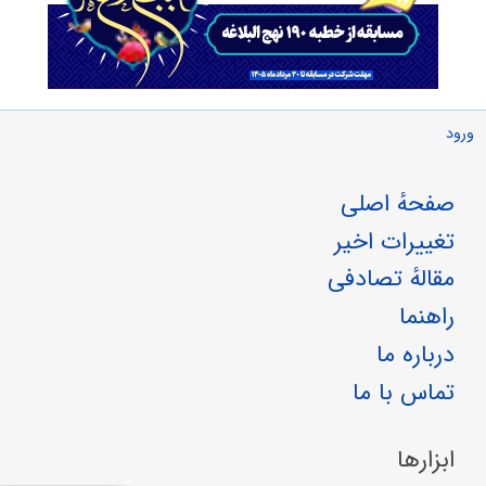
ورود
صفحهٔ اصلی
تغییرات اخیر
مقالهٔ تصادفی
راهنما
درباره ما
تماس با ما
ابزارها