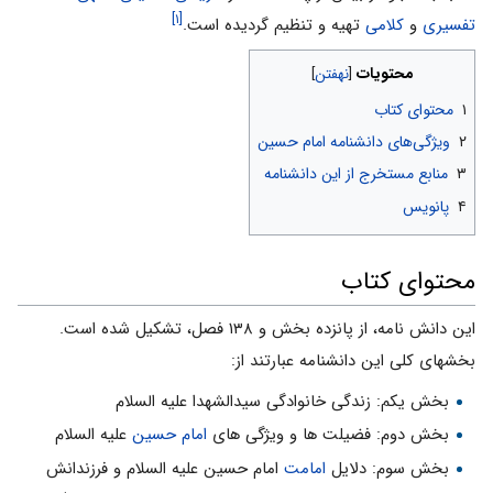
[۱]
تفسیرى
و
کلامى
تهیه و تنظیم گردیده است.
محتویات
۱
محتوای کتاب
۲
ویژگى‌هاى دانشنامه امام حسین
۳
منابع مستخرج از این دانشنامه
۴
پانویس
محتوای کتاب
این دانش نامه، از پانزده بخش و ۱۳۸ فصل، تشکیل شده است.
بخشهای کلی این دانشنامه عبارتند از:
بخش یکم: زندگى خانوادگى سیدالشهدا علیه السلام
بخش دوم: فضیلت ها و ویژگى هاى
امام حسین
علیه السلام
بخش سوم: دلایل
امامت
امام حسین علیه السلام و فرزندانش