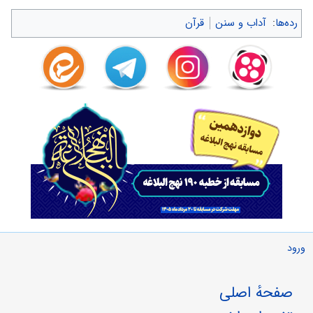
رده‌ها
:
آداب و سنن
قرآن
ورود
صفحهٔ اصلی