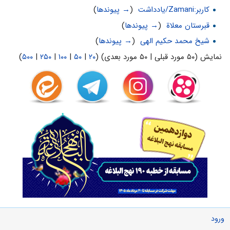
کاربر:Zamani/یادداشت
‏
(
→ پیوندها
)
قبرستان معلاة
‏
(
→ پیوندها
)
شیخ محمد حکیم الهی
‏
(
→ پیوندها
)
نمایش (۵۰ مورد قبلی | ۵۰ مورد بعدی) (
۲۰
|
۵۰
|
۱۰۰
|
۲۵۰
|
۵۰۰
)
ورود