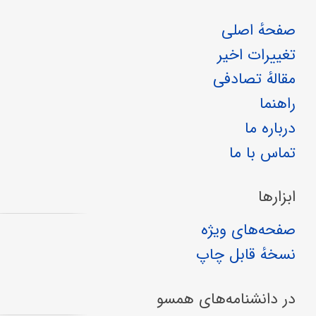
صفحهٔ اصلی
تغییرات اخیر
مقالهٔ تصادفی
راهنما
درباره ما
تماس با ما
ابزارها
صفحه‌های ویژه
نسخهٔ قابل چاپ
در دانشنامه‌های همسو