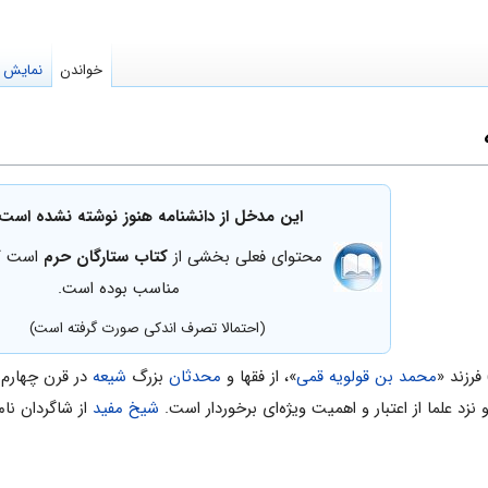
خواندن
نمایش م
این مدخل از دانشنامه هنوز نوشته نشده است.
محتوای فعلی بخشی از
کتاب ستارگان حرم
است که
مناسب بوده است.
(احتمالا تصرف اندکی صورت گرفته است)
محمد بن قولویه قمی
»، از فقها و
محدثان
بزرگ
شیعه
در قرن چهارم 
و نزد علما از اعتبار و اهمیت ویژه‌ای برخوردار است.
شیخ مفید
از شاگردان نام