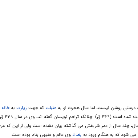
ه درستى روشن نیست، اما سال هجرت او به
عتبات
که جهت
زیارت
به
خانه 
است و سال رحلت
سال، چند سال از عمر شریفش مى گذشته بیان نشده است ولى از این که مر
مى شود که به هنگام ورود به
بغداد
وى عالم و فقیهى بنام بوده است.