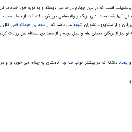
ى پرفضیلت است که در قرن چهارم در
قم
مى زیسته و به نوبه خود خدمات ارزند
 میان آنها شخصیت هاى بزرگ و والامقامى پرورش یافته اند؛ از جمله
محمد ب
زرگان و از مشایخ دانشوران
شیعه
مى باشد که از
سعد بن عبدالله قمى
نقل رو
 نیز از بزرگان میدان علم و عمل بوده و از سعد بن عبدالله نقل روایت کرد
بغداد
داشته که در بیشتر ابواب
فقه
و... نامشان به چشم مى خورد و او در 
؛