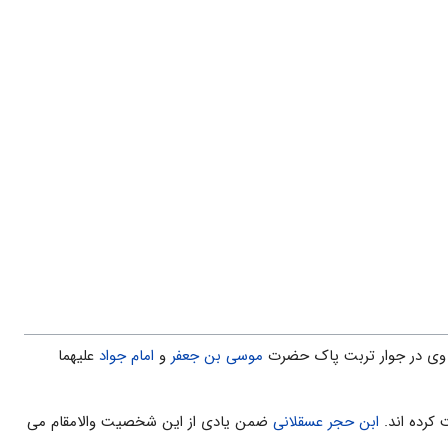
ه وى در جوار تربت پاک حضرت
موسى بن جعفر
و
امام جواد
علیهما
 کرده اند.
ابن حجر عسقلانى
ضمن یادى از این شخصیت والامقام مى