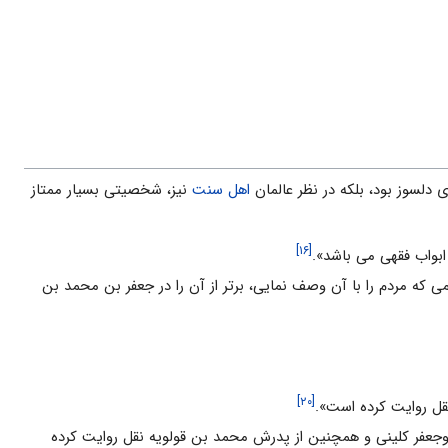
ى دلسوز بود، بلکه در نظر عالمان
اهل سنت
نیز، شخصیتى بسیار ممتاز
[۱۶]
ابواب فقهى مى باشد».
ى که مردم را با آن وصف نمایى، برتر از آن را در جعفر بن محمد بن
[۲۰]
نقل روایت کرده است».
بوجعفر کلینى و همچنین از پدرش محمد بن قولویه نقل روایت کرده