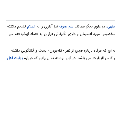
فقهى
، در علوم دیگر همانند
علم صرف
نیز آثارى را به
اسلام
تقدیم داشته
خصیتى مورد اطمینان و داراى تألیفاتى فراوان به تعداد ابواب فقه مى
نه اى که هرگاه درباره فردى از نظر «ثقه‌بودن» بحث و گفتگویى داشته
 کامل الزیارات مى باشد. در این نوشته به روایاتى که درباره
زیارت
اهل