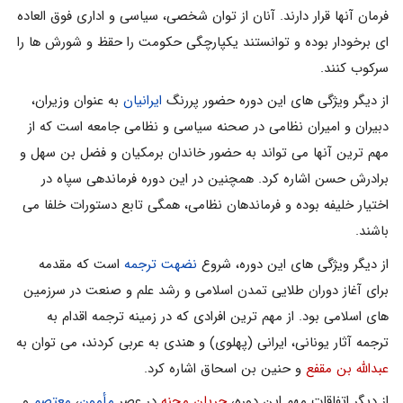
فرمان آنها قرار دارند. آنان از توان شخصی، سیاسی و اداری فوق العاده
ای برخودار بوده و توانستند یکپارچگی حکومت را حقظ و شورش ها را
سرکوب کنند.
از دیگر ویژگی های این دوره حضور پررنگ
ایرانیان
به عنوان وزیران،
دبیران و امیران نظامی در صحنه سیاسی و نظامی جامعه است که از
مهم ترین آنها می تواند به حضور خاندان برمکیان و فضل بن سهل و
برادرش حسن اشاره کرد. همچنین در این دوره فرماندهی سپاه در
اختیار خلیفه بوده و فرماندهان نظامی، همگی تابع دستورات خلفا می
باشند.
از دیگر ویژگی های این دوره، شروع
نضهت ترجمه
است که مقدمه
برای آغاز دوران طلایی تمدن اسلامی و رشد علم و صنعت در سرزمین
های اسلامی بود. از مهم ترین افرادی که در زمینه ترجمه اقدام به
ترجمه آثار یونانی، ایرانی (پهلوی) و هندی به عربی کردند، می توان به
عبدالله بن مقفع
و حنین بن اسحاق اشاره کرد.
از دیگر اتفاقات مهم این دوره،
جریان محنه
در عصر
مأمون
،
معتصم
و