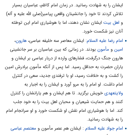
ایشان را به شهادت رسانید. در زمان امام کاظم، عباسیان بسیار
تلاش کردند تا خود را جانشینان واقعی پیامبر(صلی الله علیه و آله)
و
اهل بیت
ایشان نشان دهند، اما با هوشیاری امام این توطئه
آنان نیز شکست خورد.
امام رضا علیه السلام
: ایشان معاصر سه خلیفه عباسی،
هارون
،
امین
و
مأمون
بودند. در زمانی که بین عباسیان بر سر جانشینی
هارون جنگ درگرفت، فشارهای وارده از دربار عباسی بر ایشان و
یاران حضرت به حداقل رسید. اما پس از آنکه مأمون برادرش امین
را کشت و به خلافت رسید، او با ترفندی جدید، سعی در کنترل
امام داشت. او امام را به مرو آورد و ایشان را به اجبار به
ولایتعهدی
خویش برگزید. تا هم ایشان و هم یارانشان را کنترل
کنند و هم حمایت شیعیان و محبان اهل بیت را به خود جلب
کند. اما با هوشیاری امام نقش او شکست خورد و او سرانجام امام
را به شهادت رسانید.
امام جواد علیه السلام
: ایشان هم عصر مأمون و
معتصم عباسی