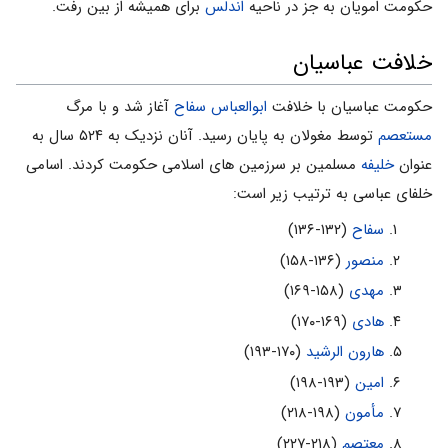
حکومت امویان به جز در ناحیه
اندلس
برای همیشه از بین رفت.
خلافت عباسیان
حکومت عباسیان با خلافت
ابوالعباس سفاح
آغاز شد و با مرگ
مستعصم
توسط مغولان به پایان رسید. آنان نزدیک به ۵۲۴ سال به
عنوان
خلیفه
مسلمین بر سرزمین های اسلامی حکومت کردند. اسامی
خلفای عباسی به ترتیب زیر است:
سفاح
(۱۳۲-۱۳۶)
منصور
(۱۳۶-۱۵۸)
مهدى
(۱۵۸-۱۶۹)
هادى
(۱۶۹-۱۷۰)
هارون الرشید
(۱۷۰-۱۹۳)
امین
(۱۹۳-۱۹۸)
مأمون
(۱۹۸-۲۱۸)
معتصم
(۲۱۸-۲۲۷)