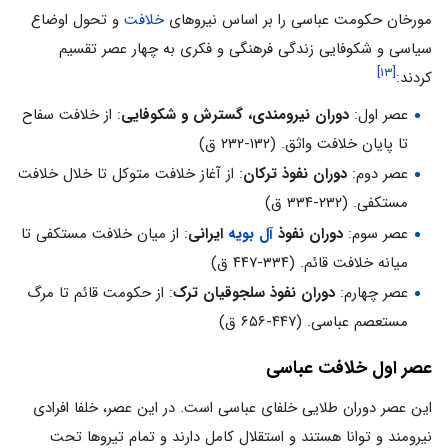
مورخان حکومت عباسی را بر اساس نیروهای
خلافت
و تحول اوضاع
سیاسی و شکوفایی زندگی فرهنگی و فکری به چهار عصر تقسیم
[۱۳]
کردند:
عصر اول:
دوران نیرومندی، گسترش و شکوفایی
: از خلافت سفاح
تا پایان خلافت واثق. (۱۳۲-۲۳۲ ق)
عصر دوم:
دوران نفوذ ترکان
: از آغاز خلافت متوکل تا خلال خلافت
مستکفی. (۲۳۲-۳۳۴ ق)
عصر سوم:
دوران نفوذ
آل بویه
ایرانی
: از میان خلافت مستکفی تا
میانه خلافت قائم. (۳۳۴-۴۴۷ ق)
عصر چهارم:
دوران نفوذ سلجوقیان ترک
: از حکومت قائم تا مرگ
مستعصم عباسی. (۴۴۷-۶۵۶ ق)
عصر اول خلافت عباسی
این عصر دوران طلایی خلفای عباسی است. در این عصر، خلفا افرادی
نیرومند و توانا هستند و استقلال کامل دارند و تمام تیروها تحت