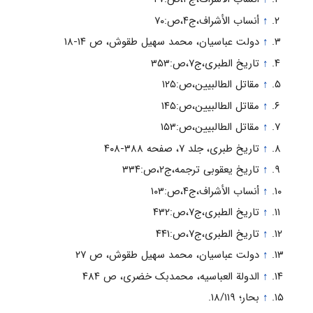
↑
أنساب‏ الأشراف،ج‏۴،ص:۷۰
↑
دولت عباسیان، محمد سهیل طقوش، ص ۱۴-۱۸
↑
تاریخ‏ الطبری،ج‏۷،ص:۳۵۳
↑
مقاتل‏ الطالبیین،ص:۱۲۵
↑
مقاتل‏ الطالبیین،ص:۱۴۵
↑
مقاتل‏ الطالبیین،ص:۱۵۳
↑
تاریخ طبری، جلد ۷، صفحه ۳۸۸-۴۰۸
↑
تاریخ‏ یعقوبى ترجمه،ج‏۲،ص:۳۳۴
↑
أنساب‏ الأشراف،ج‏۴،ص:۱۰۳
↑
تاریخ‏ الطبری،ج‏۷،ص:۴۳۲
↑
تاریخ‏ الطبری،ج‏۷،ص:۴۴۱
↑
دولت عباسیان، محمد سهیل طقوش، ص ۲۷
↑
الدولة العباسیه، محمدبک خضری، ص ۴۸۴
↑
بحار؛ ۱۸/۱۱۹.