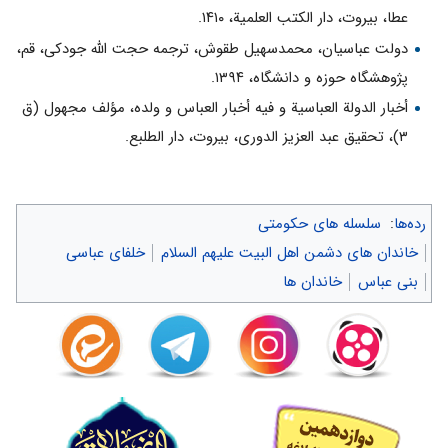
عطا، بیروت، دار الکتب العلمیة، ۱۴۱۰.
دولت عباسیان، محمدسهیل طقوش، ترجمه حجت الله جودکی، قم،
پژوهشگاه حوزه و دانشگاه، ۱۳۹۴.
أخبار الدولة العباسیة و فیه أخبار العباس و ولده، مؤلف مجهول (ق
۳)، تحقیق عبد العزیز الدورى، بیروت، دار الطلبع.
رده‌ها
:
سلسله های حکومتی
خاندان های دشمن اهل البیت علیهم السلام
خلفای عباسی
بنی عباس
خاندان ها