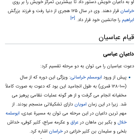
او به داعیان خویش دستور داد تا بیشترین تمرکز خویش را بر روی
خراسان
قرار دهند. وی در سال ۱۲۵ هجری از دنیا رفت و فرزند بزرگش
[۳]
ابراهیم
را جانشین خود قرار داد.
قیام عباسیان
داعیان عباسی
دعوت عباسیان را می توان به دو مرحله تقسیم کرد:
پیش از ورود
ابومسلم خراسانی
: ویژگی این دوره که از سال
(۱۰۰-۱۲۸ قمری) به طول انجامید این بود که دعوت به صورت کاملاً
مخفیانه انجام می گرفت و از هر گونه عملیات نظامی پرهیز می
شد. زیرا در این زمان
امویان
دارای تشکیلاتی منسجم بودند. از
مهم ترین داعیان در این مرحله می توان به مسیرة عبدی،
ابوسلمه
خلال
و بکیر بن ماهان در
عراق
و عکرمه سراج، کثیر کوفی، خداش
بلخی و سلیمان بن کثیر خزاعی در
خراسان
اشاره کرد.