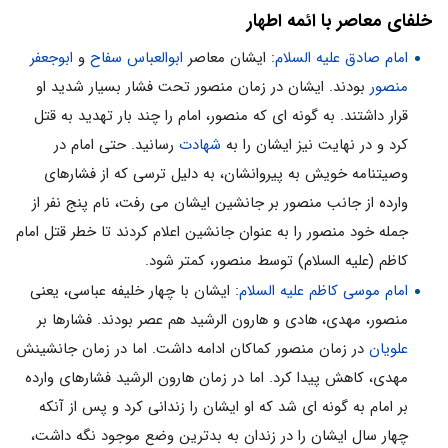
خلفای معاصر با ائمه اطهار
امام صادق علیه السلام
: ایشان معاصر
ابوالعباس سفاح
و
ابوجعفر
منصور
بودند. ایشان در زمان منصور تحت فشار بسیار شدید او
قرار داشتند. به گونه ای که منصور، امام را چند بار تهدید به قتل
کرد و در نهایت نیز ایشان را به
شهادت
رسانید. حتی امام در
وصیتنامه خویش به پیروانشان، به دلیل ترسی که از فشارهای
وارده از جانب منصور بر جانشین ایشان می رفت، نام پنج نفر از
جمله خود منصور را به عنوان جانشین اعلام کردند تا خطر قتل امام
کاظم (علیه السلام) توسط منصور، کمتر شود.
امام موسی کاظم علیه السلام
: ایشان با چهار خلیفه عباسی، یعنی
منصور، مهدی، هادی و هارون الرشید هم عصر بودند. فشارها بر
علویان
در زمان منصور کماکان ادامه داشت. اما در زمان جانشینش
مهدی، کاهش پیدا کرد. اما در زمان هارون الرشید فشارهای وارده
بر امام به گونه ای شد که او ایشان را زندانی کرد و پس از آنکه
چهار سال ایشان را در زندان به بدترین وضع موجود نگه داشت،