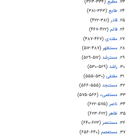
مطیع
(۳۳۴-۳۶۳)
طایع
(۳۶۳-۳۸۱)
قادر
(۳۸۱-۴۲۲)
قائم
(۴۲۲-۴۶۷)
مقتدی
(۴۶۷-۴۸۷)
مستظهر
(۴۸۷-۵۱۲)
مسترشد
(۵۱۲-۵۲۹)
راشد
(۵۲۹-۵۳۰)
مقتفى
(۵۳۰-۵۵۵)
مستنجد
(۵۵۵-۵۶۶)
مستضىء
(۵۶۶-۵۷۵)
ناصر
(۵۷۵-۶۲۲)
ظاهر
(۶۲۲-۶۲۳)
مستنصر
(۶۲۳-۶۴۰)
مستعصم
(۶۴۰-۶۵۶)