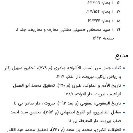
↑
بحار؛ ۲۴/۲۱۹.
↑
بحار؛ ۴۷/۱۵۴.
↑
بحار؛ ۴۱/۳۲۲.
↑
سید مصطفی حسینی دشتی, معارف و معاریف، جلد ۱،
صفحه ۱۶۴۳
منابع
کتاب جمل من انساب الأشراف، بلاذرى (م ۲۷۹)، تحقیق سهیل زکار
و ریاض زرکلى، بیروت، دار الفکر، ۱۴۱۷.
تاریخ الأمم و الملوک، طبری (م ۳۱۰)، تحقیق محمد أبو الفضل
ابراهیم ، بیروت، دار التراث، ۱۳۸۷.
تاریخ الیعقوبى، یعقوبى (م بعد ۲۹۲)، بیروت ، دار صادر، بى تا.
مقاتل الطالبیین، ابو الفرج اصفهانى (م ۳۵۶)، تحقیق سید احمد
صقر، بیروت، دار المعرفة، بى تا.
الطبقات الکبرى، محمد بن سعد (م ۲۳۰)، تحقیق محمد عبد القادر