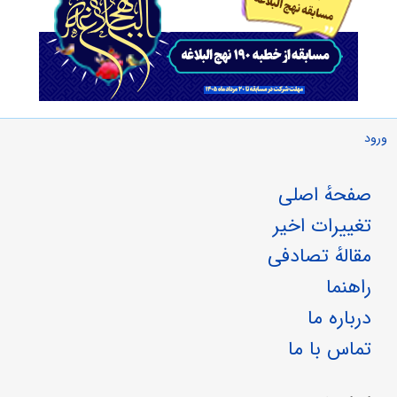
ورود
صفحهٔ اصلی
تغییرات اخیر
مقالهٔ تصادفی
راهنما
درباره ما
تماس با ما