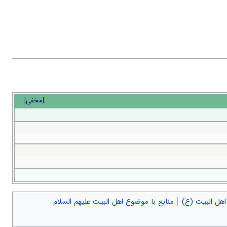
[
مخفی
]
اهل البیت (ع)
منابع با موضوع اهل البیت علیهم السلام