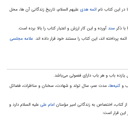
 در این كتاب نام
ائمه هدی
علیهم السلام، تاریخ زندگانی آن ها، محل
با ذكر
سند
آورده و اين كار ارزش و اعتبار كتاب را بالا برده است.
ئمه پرداخته اند، این كتاب را مستند خود قرار داده اند.
علامه مجلسی
ازده باب و هر باب دارای فصولى مى‌باشد.
اب و
کنیه‌ها
، مدت عمر، سال تولد و شهادت، سخنان و مناظرات، فضائل
از كتاب، اختصاص به زندگانى امير مؤمنان
امام على
علیه السلام دارد و
اين قرار است: