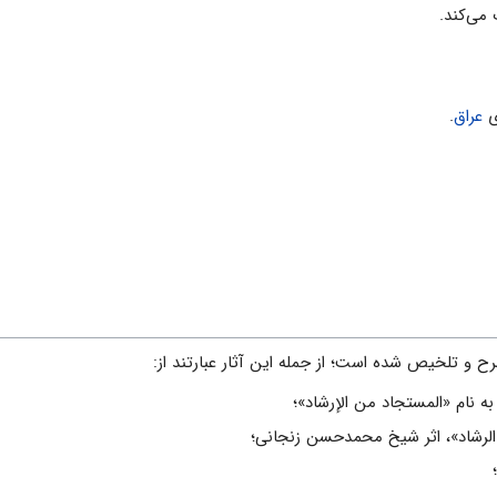
مى‌كند.
ى
عراق
.
رح و تلخیص شده است؛ از جمله این آثار عبارتند از:
ه نام «المستجاد من الإرشاد»؛
الرشاد»، اثر شیخ محمدحسن زنجانی؛