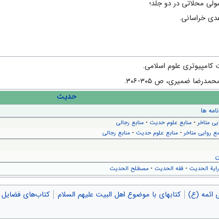
لی محلاتی‌ در دو جلد؛
عدی خراسانی.
ت کامپیوتری علوم اسلامی.
رضا ضمیری، ص ۳۰۵-۳۰۶.
حدیث
نامه ها
یی متاخر
•
منابع علوم حدیث
•
منابع رجالی
ع روایی متاخر
•
منابع علوم حدیث
•
منابع رجالی
ن
ایة الحدیث
•
فقه الحدیث
•
مصطلح الحدیث
 ائمه (ع)
کتابهای با موضوع اهل البیت علیهم السلام
کتاب‌های فضایل 