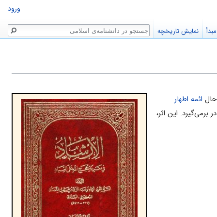
ورود
جستجو
بدأ
نمایش تاریخچه
ائمه اطهار
ر برمی‌گيرد. این اثر،