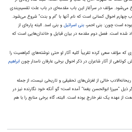
می‌شود. مؤلف در سرآغاز این باب مقدمه‌ای در باب علت تقسیم‌بندی
ب چهارم احوال کسانی است که نام آنها با "ام و بنت" شروع می‌شود.
بوده است چون: بنی احمر،
بنی اسرائیل
و بنی اسد. البته پاره‌ای از
 یاد شده است. فصل دوم مقدمه در بیان قبایل و خاندان‌هایی است که
 که مؤلف سعی کرده تقریباً کلیه آثار او حتی نوشته‌های کم‌اهمیت را
کوتاهی از آثار شاعران در ذکر احوال برخی عارفان نامدار چون
ابراهیم
ریحانه‌الادب خالی از لغزش‌های تحقیقی و تاریخی نیست، از جمله
ر ذیل "میرزا ابوالحسن یغما" آمده است؛ گو آنکه خود نگارنده نیز در
 از عهده یک نفر خارج بوده است. البته، گاه برخی منابع را با هم