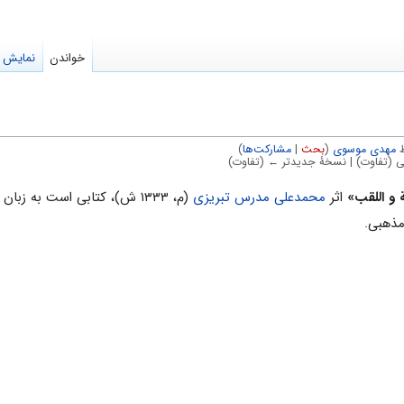
خواندن
نمایش م
مهدی موسوی
(
بحث
|
مشارکت‌ها
)
 (تفاوت) | نسخهٔ جدیدتر ← (تفاوت)
ة و اللقب»
اثر
محمدعلی مدرس تبریزی
(م، ۱۳۳۳ ش)، کتابی است به زب
مذهبی.