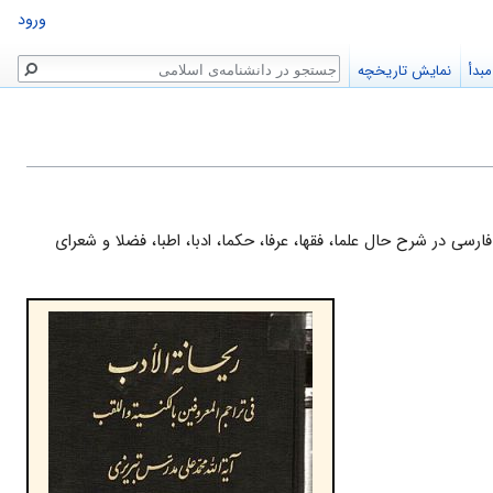
ورود
جستجو
بدأ
نمایش تاریخچه
ان فارسی در شرح حال علما، فقها، عرفا، حکما، ادبا، اطبا، فضلا و شعرای