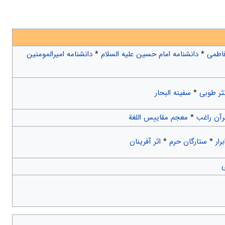
فاطمی
*
دانشنامه امام حسین علیه السلام
*
دانشنامه امیرالمومنین
ثر طوبی
*
سفینه البحار
رآن راغب
*
معجم مقاییس اللغة
رار
*
ستارگان حرم
*
اثر آفرینان