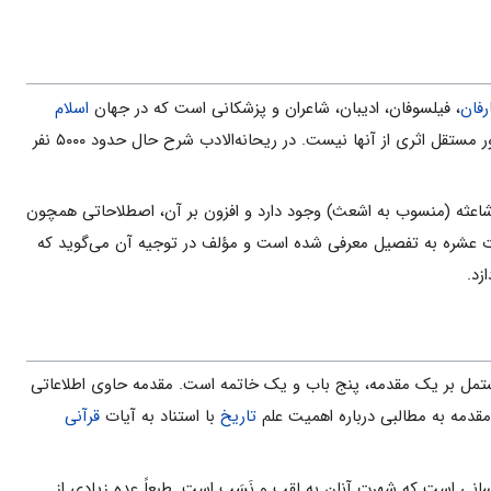
رفان
، فیلسوفان، ادیبان، شاعران و پزشکانی است که در جهان
اسلام
نامور بوده یا ذکری از آنان در منابع پیشین آمده است. علاوه آنکه گاه احوال کسانی درج شده که در منابع دیگر به‌ طور مستقل اثری از آنها نیست. در ریحانه‌الادب شرح حال حدود ۵۰۰۰ نفر
اعثه (منسوب به اشعث) وجود دارد و افزون بر آن، اصطلاحاتی همچون
ت عشره به‌ تفصیل معرفی شده است و مؤلف در توجیه آن می‌گوید که
زد.
مل بر یک مقدمه، پنج باب و یک خاتمه است. مقدمه حاوی اطلاعاتی
قدمه به مطالبی درباره اهمیت علم
تاریخ
با استناد به آیات
قرآنی
 است که شهرت آنان به لقب و نَسَب است. طبعاً عده زیادی از