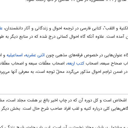
الکنیة و اللقب"، کتابی فارسی در ترجمه احوال و زندگانی و آثار دانشمندان،
عا
 گاه عنوان‌هایی در خصوص فرقه‌های مذهبی چون
اثنی عشریه
،
اسماعیلیه
و اش
اب صحاح سبعه، اصحاب
کتب اربعه
، اصحاب معلّقات سبعه و اصحاب معلّقا
در ضمن تراجم احوال مذکور می‌گردد محلّ توجه است، به معرفی آنها می‌پردا
اشخاص است و کل دوره آن که در چاپ اخیر بالغ بر هشت مجلد است، مشت
گاهی‌هایی کلی درباره کنیه و لقب افراد صاحب شرح حال است. بخش دیگر م
 و مشتمل بر شش مجلد نخستین آن است. این باب حاوی شرح زندگی کسانی