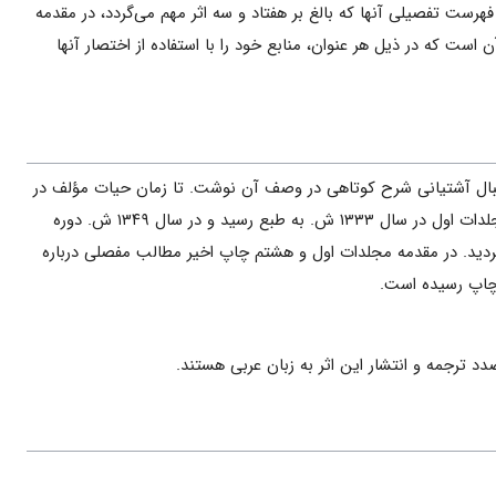
رست تفصیلی آنها که بالغ بر هفتاد و سه اثر مهم می‌گردد، در مقدمه
ست که در ذیل هر عنوان، منابع خود را با استفاده از اختصار آنها
 آن در ۱۳۲۸ ش. منتشر گردید و در همان سال‌ها اقبال آشتیانی شرح کوتاهی در وصف آن نوشت. تا زمان حیات مؤلف در
مجموع پنج جلد نخست آن انتشار یافت و جلد ششم پس از درگذشت وی به‌ همت فرزندانش چاپ شد. چاپ دوم مجلدات اول در سال ۱۳۳۳ ش. به طبع رسید و در سال ۱۳۴۹ ش. دوره
گردید. در مقدمه مجلدات اول و هشتم چاپ اخیر مطالب مفصلی درباره
 چاپ رسیده است.
د ترجمه و انتشار این اثر به زبان عربی هستند.