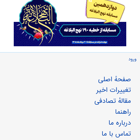
ورود
صفحهٔ اصلی
تغییرات اخیر
مقالهٔ تصادفی
راهنما
درباره ما
تماس با ما