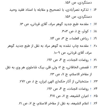
دستگردى، ص ۱۵۶.
↑
تذکره نصرآبادى، با تصحیح و مقابله با استاد فقید وحید
دستگردى، ص ۱۵۶.
↑
مقدمه طبع جدید گوهر مراد، آقاى قربانى، ص ۱۳.
↑
کوثر، ج ۱، ص ۳۰۳.
↑
ریاض العلماء، ج ۳، ص ۱۱۴.
↑
مقدمه چاپ نشده به گوهر مراد به نقل از طبع جدید گوهر
مراد، آقاى قربانى، ص ۹-۱۰.
↑
روضات الجنات، ج ۴، ص ۱۹۶.
↑
قصص الخاقانى، ج ۲؛ ولى قلى بیک شاملوى هر وى به نقل
از مفاخر الاسلام، ج ۷، ص ۲۳.
↑
منتخباتى از آثار حکماى الهى ایران، ج ۱، ص ۲۷۲.
↑
روضات الجنات، ج ۴، ص ۱۹۶.
↑
اعیان الشیعه، ج ۷، ص ۴۷۱.
↑
اعلام الشیعه، به نقل از مفاخر الاسلام، ج ۷، ص ۲۱.