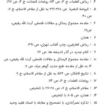
↑
ریاض العلماء، ج ۳، ص ۱۱۴؛ روضات الجنات، ج ۴، ص ۱۹۷.
↑
الروضة النضرة. ص ۳۱۸-۳۱۹ به نقل از مفاخر الاسلام، ج ۷،
ص ۳۰.
↑
مقدمه مجموع رسائل و مقالات فلسفى آیت الله رفیعى،
ص۱۷.
↑
همان.
↑
ریاض العارفین، چاپ آفتاب تهران، ص ۳۹۱.
↑
کلام جدید در گذر اندیشه ها، ص ۲۲.
↑
مقدمه مجموع الرسائل و مقالات فلسفى آیت الله رفیعى، ص
۱۶ به نقل از مقدمه طبع جدید گوهر مراد، ص ۱۱.
↑
نتایج الافکار، ص ۵۳۶ به نقل از مفاخر الاسلام، ج ۷.
↑
روضات العلماء، ج ۳، ص ۱۱۴.
↑
مفاخر الاسلام، ج ۷، ص ۲۸-۲۷ با تلخیص.
↑
همان، ص ۵-۸ با تلخیص.
↑
تذکره نصرآبادى، با تصحیح و مقابله با استاد فقید وحید