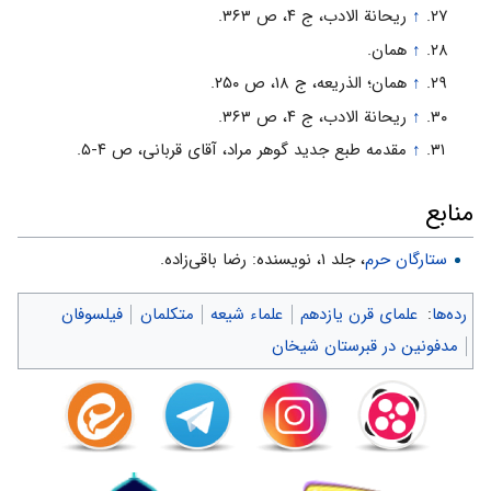
↑
ریحانة الادب، ج ۴، ص ۳۶۳.
↑
همان.
↑
همان؛ الذریعه، ج ۱۸، ص ۲۵۰.
↑
ریحانة الادب، ج ۴، ص ۳۶۳.
↑
مقدمه طبع جدید گوهر مراد، آقاى قربانى، ص ۴-۵.
منابع
ستارگان حرم
، جلد ۱، نویسنده: رضا باقى‌زاده.
رده‌ها
:
علمای قرن یازدهم
علماء شیعه
متکلمان
فیلسوفان
مدفونین در قبرستان شیخان