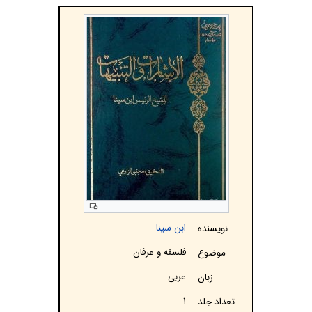
ابن سینا
نویسنده
فلسفه و عرفان
موضوع
عربی
زبان
۱
تعداد جلد