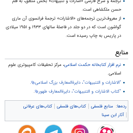
ترجمه و شرح فارسی «اشارات و تنبیهات» بخش منطق، به قلم
حسن ملک‎شاهی است.
از معروف‌ترین ترجمه‌های «الاشارات» ترجمۀ فرانسوی آن ماری
گواشون است که در دو جلد در فاصلۀ سالهای ۱۹۳۳ و ۱۹۵۱ میلادی
در پاریس به‌ چاپ رسیده است.
منابع
نرم افزار کتابخانه حکمت اسلامی
، مرکز تحقیقات کامپیوتری علوم
اسلامی.
"الاشارات و التنبیهات"، دایرةالمعارف بزرگ اسلامی
.
"کتاب الاشارات و التنبیهات"، دایرةالمعارف طهور
.
رده‌ها
:
منابع فلسفی
کتاب‌های فلسفی
کتاب‌های عرفانی
آثار ابن سینا