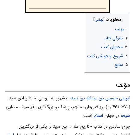
محتویات
۱
مؤلف
۲
معرفی کتاب
۳
محتوای کتاب
۴
شروح و حواشی کتاب
۵
منابع
مؤلف
ابوعلی حسین بن عبدالله بن سینا
، مشهور به ابوعلیِ سینا و ابن سینا
(۳۷۰-۴۲۸ ق)، ریاضی‌دان، منجم، پزشک و بزرگ‌ترین فیلسوف مشایی
شیعه
در جهان
اسلام
است.
جرج سارتن در کتاب «تاریخ علم»، ابن سینا را یکی از بزرگترین