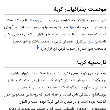
موقعیت جغرافیایی کربلا
شهر مقدس کربلا در صد کیلومتری جنوب غربی
بغداد
واقع شده است.
کربلا، در غرب رودخانه
فرات
، بر کناره صحرا و در میان منطقه ای آبرفتی
است که به «ارض السواد» نامور است. شهر انبار در شمال باختری، شهر
باستانی
بابل
در شرق، صحرای غربی در سمت باختر و شهر بحیره
[۱]
پایتخت بنی منذر در جنوب غربی آن قرار دارد.
تاریخچه کربلا
به نظر برخی کربلا اسمی قدیمی در تاریخ است که به دوران بابلیان
برمی‌گردد. و مورخان لغت کربلا را اینگونه تحلیل می کنند که کربلا از
کلمه عربی «کُوَر بابل» گرفته شده است که به معنای گروهی از
روستاهای باستانی بابل است. از جمله نینوا که روستایی مسکونی ادوار
گذشته بوده است و در شمال شرقی کربلا بوده است و اکنون
مجموعه‌ای از تپه‌های باستانی است که از جنوب سد هندیه تا دهانه