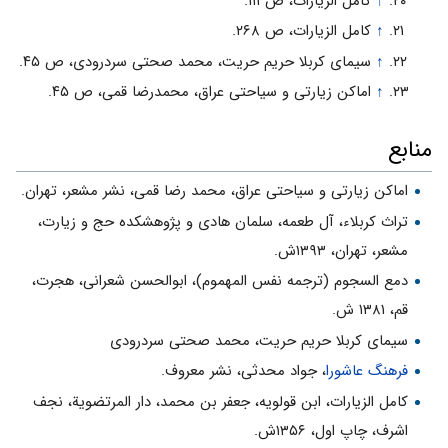
↑
کامل الزیارات، ص ۱۱۱.
↑
کامل الزیارات، ص ۲۶۸.
↑
سیمای کربلا حریم حریت، محمد صحتی سردرودی، ص ۴۵.
↑
اماکن زیارتی و سیاحتی عراق، محمدرضا قمی، ص ۴۵.
منابع
اماکن زیارتی و سیاحتی عراق، محمد رضا قمی، نشر مشعر، تهران.
تراث کربلاء، آل طعمه، سلمان هادی و پژوهشكده حج و زيارت،
مشعر، تهران، ۱۳۹۳ش.
دمع السجوم (ترجمه نفس المهموم‏)، ابوالحسن شعرانی، هجرت،
قم، ۱۳۸۱ ش.
سیمای کربلا حریم حریت، محمد صحتی سردرودی
فرهنگ عاشورا
، جواد محدثى، نشر معروف.
كامل الزيارات‏، ابن قولويه، جعفر بن محمد، دار المرتضوية، نجف
اشرف‏، چاپ اول،‏ ۱۳۵۶ش‏.