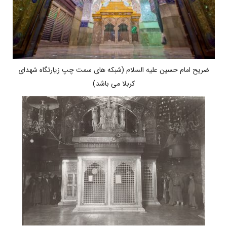
ضریح امام حسین علیه السلام (شبکه های سمت چپ زیارتگاه شهدای
کربلا می باشد)