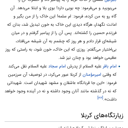
می‌بویید و می‌فرمود: چه بویی دارد! بوی بلا و ابتلا می‌دهد. آن
گاه رو به من کرده، فرمود: ام سلمه! این خاک را از من بگیر و
امانت نگهدار، هرگاه دیدی این خاک به خون تبدیل شد، بدان که
فرزندم حسین را کشته‌اند. پس آن را از پیامبر گرفتم و در میان
شیشه‌ای قرار دادم و هر روز که چشمم به آن شیشه می‌افتاد،
بی‌اختیار می‌گفتم: روزی که این خاک، خون شود، به راستی که روز
عظیمی خواهد بود و چنان نیز شد.
امام باقر
علیه السلام از پدرش
امام سجاد
علیه السلام نقل می‌کند
که وقتی
امیرمؤمنان
از کربلا عبور می‌کرد، در توصیف آن سرزمین
فرمود: «این جا قربانگاه عاشقان و مشهد شهیدان است. شهیدانی
که نه در گذشته مانند آنان وجود داشته و نه در آینده وجود خواهد
[۲۲]
داشت».
زیارتگاه‌هاى کربلا
مهمترین اماکن زیارتى کربلا عبارتند از: