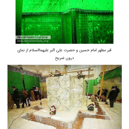
قبر مطهر امام حسین و حضرت علی اکبر علیهماالسلام از نمای
درون ضریح