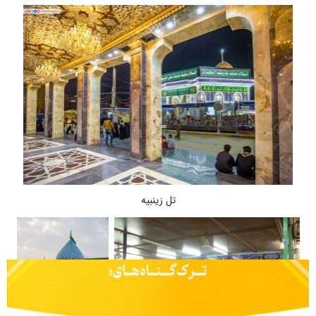
تل زینبیه