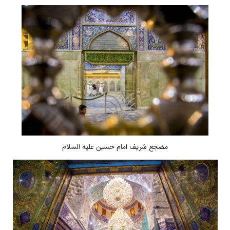
مضجع شریف امام حسین علیه السلام