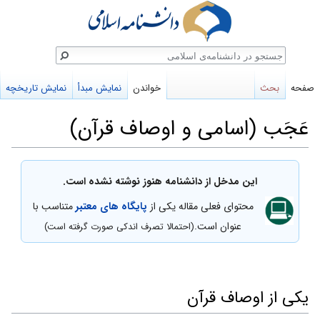
ستجو
صفحه
بحث
خواندن
نمایش مبدأ
نمایش تاریخچه
عَجَب (اسامی و اوصاف قرآن)
پرش
پرش
این مدخل از دانشنامه هنوز نوشته نشده است.
به
به
محتوای فعلی مقاله یکی از
پایگاه های معتبر
متناسب با
ناوبری
جستجو
عنوان است.
(احتمالا تصرف اندکی صورت گرفته است)
یکی از اوصاف قرآن