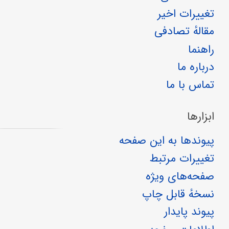
تغییرات اخیر
مقالهٔ تصادفی
راهنما
درباره ما
تماس با ما
ابزارها
پیوندها به این صفحه
تغییرات مرتبط
صفحه‌های ویژه
نسخهٔ قابل چاپ
پیوند پایدار