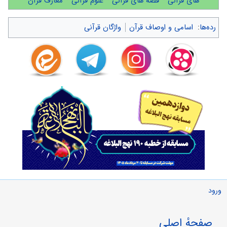
های قرآنی
*
قصه های قرآنی
*
علوم قرآنی
*
معارف قرآن
رده‌ها
:
اسامی و اوصاف قرآن
واژگان قرآنی
ورود
صفحهٔ اصلی