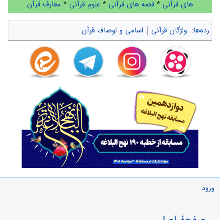
های قرآنی
*
قصه های قرآنی
*
علوم قرآنی
*
معارف قرآن
رده‌ها
:
واژگان قرآنی
اسامی و اوصاف قرآن
ورود
صفحهٔ اصلی