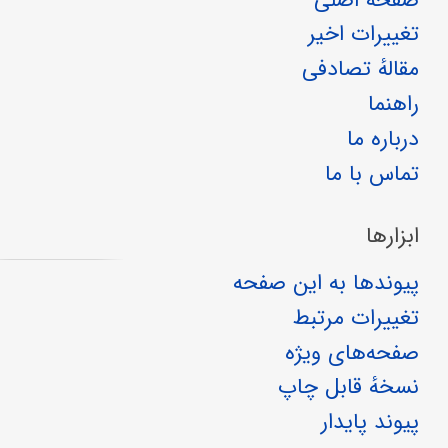
تغییرات اخیر
مقالهٔ تصادفی
راهنما
درباره ما
تماس با ما
ابزارها
پیوندها به این صفحه
تغییرات مرتبط
صفحه‌های ویژه
نسخهٔ قابل چاپ
پیوند پایدار