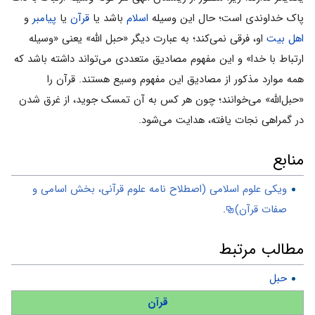
پاک خداوندی است؛ حال این وسیله
اسلام
باشد یا
قرآن
یا
پیامبر
و
اهل بیت
او، فرقی نمی‌کند؛ به عبارت دیگر «حبل الله» یعنی «وسیله
ارتباط با خدا» و این مفهوم مصادیق متعددی می‌تواند داشته باشد که
همه موارد مذکور از مصادیق این مفهوم وسیع‌ هستند. قرآن را
«حبل‌الله» می‌خوانند؛ چون هر کس به آن تمسک جوید، از غرق شدن
در گمراهی نجات یافته، هدایت می‌شود.
منابع
ویکی علوم اسلامی (اصطلاح نامه علوم قرآنی، بخش اسامی و
صفات قرآن)
.
مطالب مرتبط
حبل
قرآن