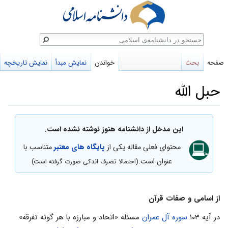
ستجو
صفحه
بحث
خواندن
نمایش مبدأ
نمایش تاریخچه
حبل الله
پرش
پرش
این مدخل از دانشنامه هنوز نوشته نشده است.
به
به
محتوای فعلی مقاله یکی از
پایگاه های معتبر
متناسب با
ناوبری
جستجو
عنوان است.
(احتمالا تصرف اندکی صورت گرفته است)
از اسامی و صفات قرآن
در آیه ۱۰۳
سوره آل‌ عمران
مسئله «اتحاد و مبارزه با هر گونه تفرقه»