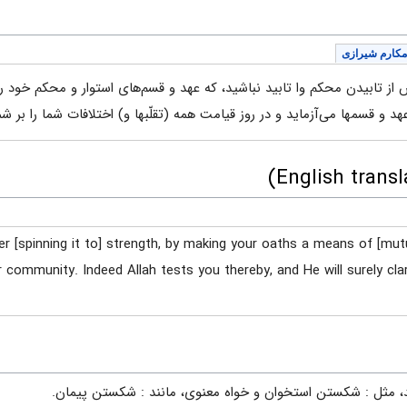
مکارم شیرازی
 از تابیدن محکم وا تابید نباشید، که عهد و قسم‌های استوار و محکم خود را
 عهد و قسمها می‌آزماید و در روز قیامت همه (تقلّبها و) اختلافات شما را بر
ter [spinning it to] strength, by making your oaths a means of [mu
mmunity. Indeed Allah tests you thereby, and He will surely clar
مثل : شكستن استخوان و خواه معنوى، مانند : شكستن پيمان.