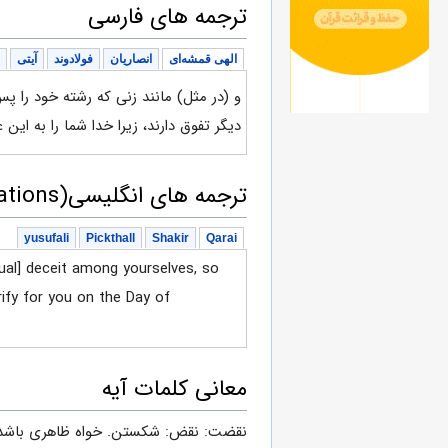
ترجمه های فارسی
الهی قمشه‌ای
انصاریان
فولادوند
آیتی
و (در مثل) مانند زنی که رشته خود را پس
دیگر تفوق دارند، زیرا خدا شما را به این
ترجمه های انگلیسی(English translations)
yusufali
Pickthall
Shakir
Qarai
tual] deceit among yourselves, so
ify for you on the Day of
معانی کلمات آیه
نقضت: نقض: شكستن. خواه ظاهرى باشد، 