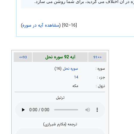
ره در آن اختلاف می کردید، برای شما روشن می سازد.
[16–92] (
مشاهده آیه در سوره
)
آیه 92 سوره نحل
93>>
<<91
سوره :
سوره نحل
(16)
جزء :
14
نزول :
مکه
ترتیل
ترجمه (مکارم شیرازی)