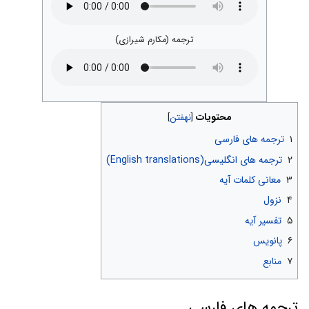
ترجمه (مکارم شیرازی)
محتویات
۱
ترجمه های فارسی
۲
ترجمه های انگلیسی(English translations)
۳
معانی کلمات آیه
۴
نزول
۵
تفسیر آیه
۶
پانویس
۷
منابع
ترجمه های فارسی