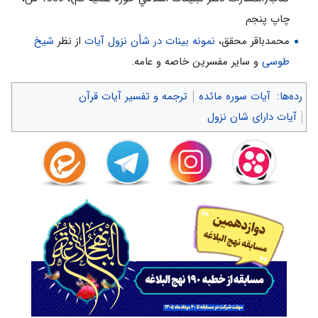
چاپ پنجم‌
محمدباقر محقق،
نمونه بینات در شأن نزول آیات
از نظر
شیخ
طوسی
و سایر مفسرین خاصه و عامه.
رده‌ها
:
آیات سوره مائده
ترجمه و تفسیر آیات قرآن
آیات دارای شان نزول