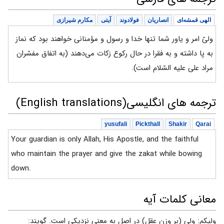
الهی قمشه‌ای
انصاریان
فولادوند
آیتی
مکارم شیرازی
ولیّ امر و یاور شما تنها خدا و رسول و مؤمنانی خواهند بود که نماز
به پا داشته و به فقرا در حال رکوع زکات می‌دهند (به اتفاق مفسّران
مراد علی علیه السّلام است).
ترجمه های انگلیسی(English translations)
yusufali
Pickthall
Shakir
Qarai
Your guardian is only Allah, His Apostle, and the faithful
who maintain the prayer and give the zakat while bowing
down.
معانی کلمات آیه
وليكم: ولى (بر وزن عقل) در اصل به معنى نزديكى است. گويند: