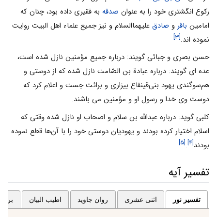
ركوع انگشترى خود را به عنوان
صدقه
به فقيرى داده بود، چنان كه
امامين
باقر
و
صادق
عليهماالسلام و نيز جميع علماء اهل البيت روايت
[۳]
نموده اند.
حسن بصرى و جبائى گويند: درباره جميع مؤمنين نازل شده است،
عده اى گويند: درباره عبادة بن الصّامت نازل شده كه از دوستى و
هم‌سوگندى يهود بنى‌قينقاع بيزارى و برائت جست و اعلام كرد كه
دوست وى خدا و رسول او و مؤمنين مى باشند.
كلبى گويد: درباره عبدالله بن سلام و اصحاب او نازل شده وقتى كه
اسلام اختيار كرده بودند و يهوديان دوستى خود را با آن‌ها قطع نموده
[۵]
[۴]
بودند
.
تفسیر آیه
تفسیر نور
اثنی عشری
روان جاوید
اطیب البیان
برگزی