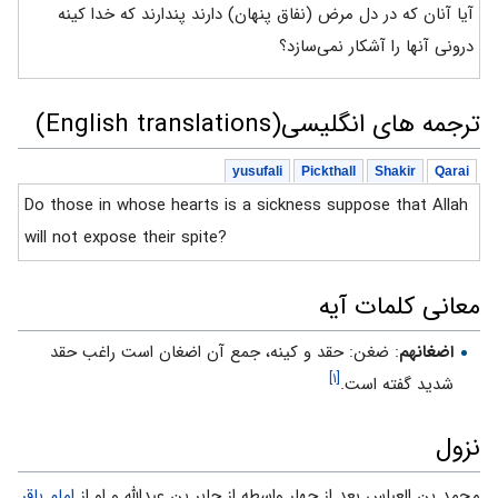
آیا آنان که در دل مرض (نفاق پنهان) دارند پندارند که خدا کینه
درونی آنها را آشکار نمی‌سازد؟
ترجمه های انگلیسی(English translations)
yusufali
Pickthall
Shakir
Qarai
Do those in whose hearts is a sickness suppose that Allah
will not expose their spite?
معانی کلمات آیه
اضغانهم
: ضغن: حقد و كينه، جمع آن اضغان است راغب حقد
[۱]
شديد گفته است.
نزول
محمد بن العباس بعد از چهار واسطه از جابر بن عبدالله و او از
امام باقر