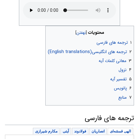
محتویات
۱
ترجمه های فارسی
۲
ترجمه های انگلیسی(English translations)
۳
معانی کلمات آیه
۴
نزول
۵
تفسیر آیه
۶
پانویس
۷
منابع
ترجمه های فارسی
الهی قمشه‌ای
انصاریان
فولادوند
آیتی
مکارم شیرازی