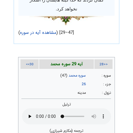
نخواهد کرد.
[47–29] (
مشاهده آیه در سوره
)
آیه 29 سوره محمد
30>>
<<28
سوره :
سوره محمد
(47)
جزء :
26
نزول :
مدینه
ترتیل
ترجمه (مکارم شیرازی)