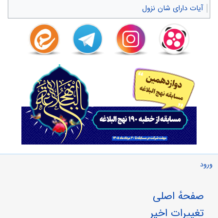
آیات دارای شان نزول
ورود
صفحهٔ اصلی
تغییرات اخیر