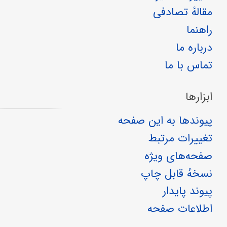
مقالهٔ تصادفی
راهنما
درباره ما
تماس با ما
ابزارها
پیوندها به این صفحه
تغییرات مرتبط
صفحه‌های ویژه
نسخهٔ قابل چاپ
پیوند پایدار
اطلاعات صفحه