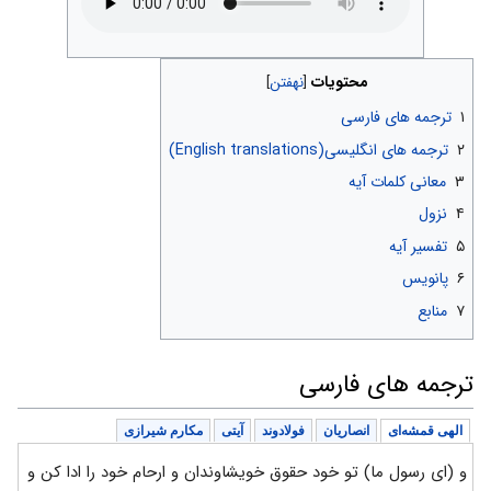
محتویات
۱
ترجمه های فارسی
۲
ترجمه های انگلیسی(English translations)
۳
معانی کلمات آیه
۴
نزول
۵
تفسیر آیه
۶
پانویس
۷
منابع
ترجمه های فارسی
الهی قمشه‌ای
انصاریان
فولادوند
آیتی
مکارم شیرازی
و (ای رسول ما) تو خود حقوق خویشاوندان و ارحام خود را ادا کن و