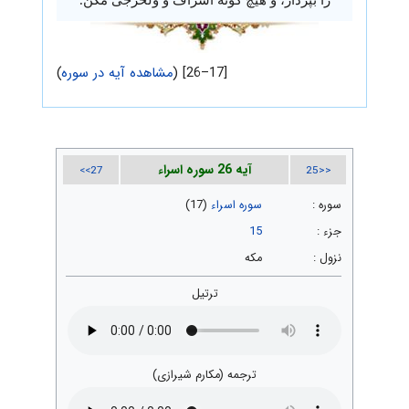
[17–26] (
مشاهده آیه در سوره
)
آیه 26 سوره اسراء
27>>
<<25
سوره :
سوره اسراء
(17)
جزء :
15
نزول :
مکه
ترتیل
ترجمه (مکارم شیرازی)