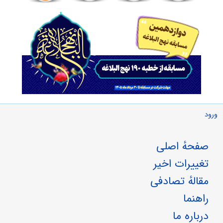
ورود
صفحهٔ اصلی
تغییرات اخیر
مقالهٔ تصادفی
راهنما
درباره ما