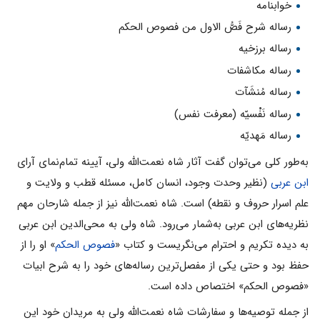
خوابنامه
رساله شرح فَصُّ الاول من فصوص الحکم
رساله برزخیه
رساله مکاشفات
رساله مُنشَآت
رساله نَفْسیّه (معرفت نفس)
رساله مَهدیّه
به‌طور کلی می‌توان گفت آثار شاه نعمت‌الله ولی، آیینه تمام‌نمای آرای
ابن عربی
(نظیر وحدت وجود، انسان کامل، مسئله قطب و ولایت و
علم اسرار حروف و نقطه) است. شاه نعمت‌الله نیز از جمله شارحان مهم
نظریه‌های ابن عربی به‌شمار می‌رود. شاه ولی به محی‌الدین ابن عربی
به دیده تکریم و احترام می‌نگریست و کتاب «
فصوص الحکم
» او را از
حفظ بود و حتی یکی از مفصل‌ترین رساله‌های خود را به شرح ابیات
«فصوص الحکم» اختصاص داده است.
از جمله توصیه‌ها و سفارشات شاه نعمت‌الله ولى به مریدان خود این