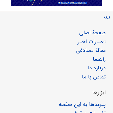
ورود
صفحهٔ اصلی
تغییرات اخیر
مقالهٔ تصادفی
راهنما
درباره ما
تماس با ما
ابزارها
پیوندها به این صفحه