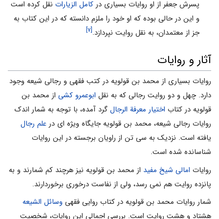
پسرش جعفر از او روایات بسیاری در
کامل الزیارات
نقل کرده است
و این در حالی بوده که او خود را ملزم دانسته که در این کتاب به
[۷]
جز از معتمدان، به نقل روایت نپردازد.
آثار و روایات
روایات بسیاری از محمد بن قولویه در کتب فقهی و رجالی شیعه وجود
دارد. چهل و دو روایت رجالی که به نقل
ابوعمرو کشی
از محمد بن
قولویه در کتاب
اختیار معرفة الرجال
گرد آمده، با توجه به شمار اندک
روایات رجالی شیعه، محمد بن قولویه جایگاه ویژه ‏ای در
علم رجال
یافته است. نزدیک به سی تن از راویان برجسته در این روایات
شناسانده شده است.
روایات
امالی
شیخ مفید
از محمد بن قولویه نیز هرچند کم ‏شمارند و به
پانزده روایت هم نمی ‏رسد، ولی از نفاست درخوری برخوردارند.
شمار روایات محمد بن قولویه در کتاب روایی فقهی
وسائل الشیعه
هشتاد و هشت روایت است. بررسی اجمالی این روایات، شخصیت