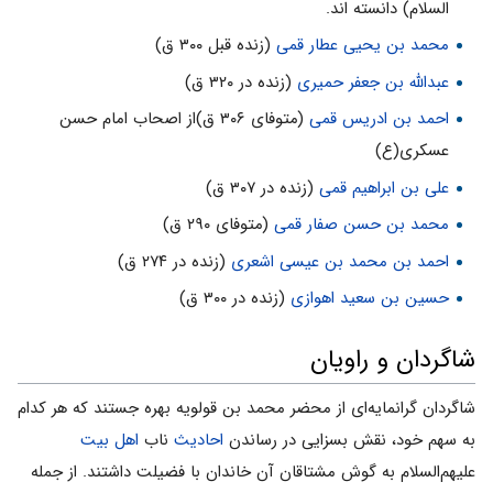
السلام) دانسته اند.
محمد بن یحیی عطار قمی
(زنده قبل ۳۰۰ ق)
عبدالله بن جعفر حمیری
(زنده در ۳۲۰ ق)
احمد بن ادریس قمی
(متوفای ۳۰۶ ق)از اصحاب امام حسن
عسکری(ع)
علی بن ابراهیم قمی
(زنده در ۳۰۷ ق)
محمد بن حسن صفار قمی
(متوفای ۲۹۰ ق)
احمد بن محمد بن عیسی اشعری
(زنده در ۲۷۴ ق)
حسین بن سعید اهوازی
(زنده در ۳۰۰ ق)
شاگردان و راویان
شاگردان گرانمایه‌ای از محضر محمد بن قولویه بهره جستند که هر کدام
به سهم خود، نقش بسزایی در رساندن
احادیث
ناب
اهل بیت
علیهم‌السلام به گوش مشتاقان آن خاندان با فضیلت داشتند. از جمله