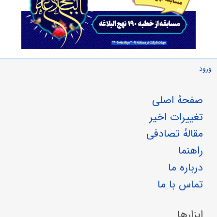
ورود
صفحهٔ اصلی
تغییرات اخیر
مقالهٔ تصادفی
راهنما
درباره ما
تماس با ما
ابزارها