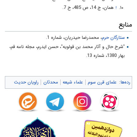
↑
همان، ج 14، ص 485، ح 7.
منابع
ستارگان حرم
، محمدرضا حیدریان، شماره 1.
"شرح حال و آثار محمد بن قولویه"، حسن ایدرم، مجله نامه قم،
بهار 1380، شماره 13.
رده‌ها
:
علمای قرن سوم
علماء شیعه
محدثان
راویان حدیث