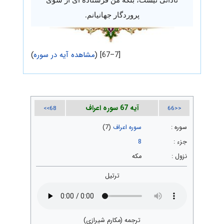
پروردگار جهانیانم.
[7–67] (
مشاهده آیه در سوره
)
آیه 67 سوره اعراف
68>>
<<66
سوره :
سوره اعراف
(7)
جزء :
8
نزول :
مکه
ترتیل
ترجمه (مکارم شیرازی)