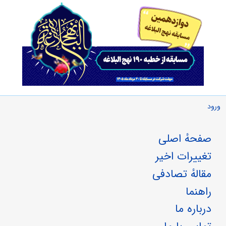
ورود
صفحهٔ اصلی
تغییرات اخیر
مقالهٔ تصادفی
راهنما
درباره ما