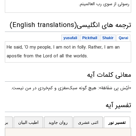
رسولی از سوی رب العالمینم.
ترجمه های انگلیسی(English translations)
yusufali
Pickthall
Shakir
Qarai
He said, ‘O my people, I am not in folly. Rather, I am an
apostle from the Lord of all the worlds.
معانی کلمات آیه
«لَیْسَ بِی سَفَاهَة»: هیچ گونه سبک‌مغزی و کم‌خردی در من نیست.
تفسیر آیه
تفسیر نور
اثنی عشری
روان جاوید
اطیب البیان
برگزی