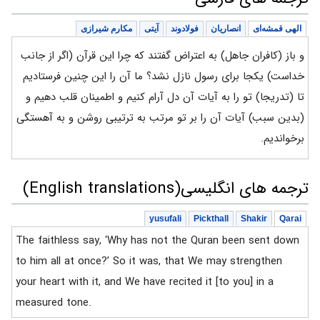
الهی قمشه‌ای
انصاریان
فولادوند
آیتی
مکارم شیرازی
و باز (کافران جاهل) به اعتراض گفتند که چرا این قرآن (اگر از جانب
خداست) یکجا برای رسول نازل نشد؟ ما آن را این چنین فرستادیم
تا (تدریجا) تو را به آیات آن دل آرام کنیم و اطمینان قلب دهیم و
(بدین سبب) آیات آن را بر تو مرتب به ترتیبی روشن و به آهستگی
برخواندیم.
ترجمه های انگلیسی(English translations)
yusufali
Pickthall
Shakir
Qarai
The faithless say, ‘Why has not the Quran been sent down
to him all at once?’ So it was, that We may strengthen
your heart with it, and We have recited it [to you] in a
measured tone.