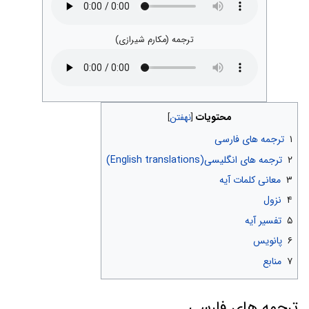
ترجمه (مکارم شیرازی)
محتویات
۱
ترجمه های فارسی
۲
ترجمه های انگلیسی(English translations)
۳
معانی کلمات آیه
۴
نزول
۵
تفسیر آیه
۶
پانویس
۷
منابع
ترجمه های فارسی