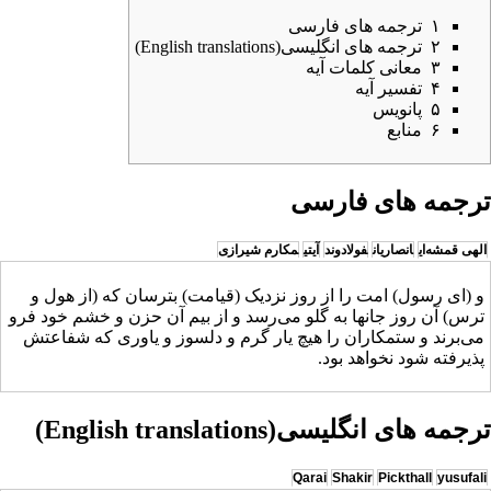
۱
ترجمه های فارسی
۲
ترجمه های انگلیسی(English translations)
۳
معانی کلمات آیه
۴
تفسیر آیه
۵
پانویس
۶
منابع
ترجمه های فارسی
الهی قمشه‌ای
انصاریان
فولادوند
آیتی
مکارم شیرازی
و (ای رسول) امت را از روز نزدیک (قیامت) بترسان که (از هول و
ترس) آن روز جانها به گلو می‌رسد و از بیم آن حزن و خشم خود فرو
می‌برند و ستمکاران را هیچ یار گرم و دلسوز و یاوری که شفاعتش
پذیرفته شود نخواهد بود.
ترجمه های انگلیسی(English translations)
Qarai
Shakir
Pickthall
yusufali