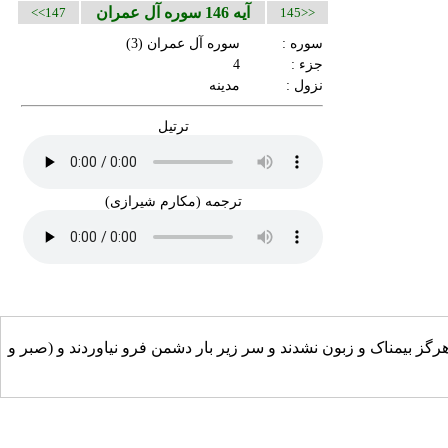
آیه 146 سوره آل عمران
147>>
<<145
سوره :
سوره آل عمران
(3)
جزء :
4
نزول :
مدینه
ترتیل
ترجمه (مکارم شیرازی)
 هرگز بیمناک و زبون نشدند و سر زیر بار دشمن فرو نیاوردند و (صبر و