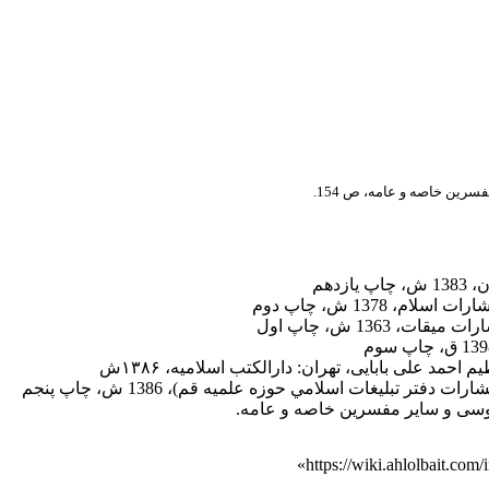
سرين خاصه و عامه، ص 154.
زدهم
سلام‌، 1378 ش‌، چاپ دوم‌
يقات، 1363 ش، چاپ اول
احمد علی بابایی، تهران: دارالکتب اسلامیه، ۱۳۸۶ش
 دفتر تبليغات اسلامي حوزه علميه قم)، 1386 ش‌، چاپ پنجم‌
وسی
و سایر مفسرین خاصه و عامه.
»