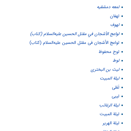
لمعه دمشقیه
لهفان
لهوف
لواعج الأشجان في مقتل الحسين عليه‌السلام (کتاب)
لواعج الأشجان فی مقتل الحسین علیه‌السلام (کتاب)
لوح محفوظ
لوط
ليث بن البخترى
ليلة المبيت
لَظى
لیبی
لیلة الرغائب
لیلة المبیت
لیلة الهریر