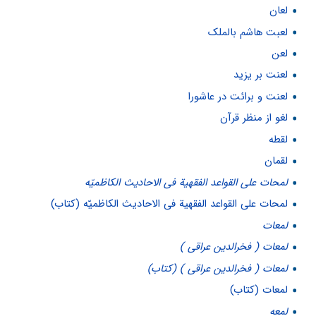
لعان
لعبت هاشم بالملک
لعن
لعنت بر یزید
لعنت و برائت در عاشورا
لغو از منظر قرآن
لقطه
لقمان
لمحات على القواعد الفقهية فى الاحاديث الكاظميّه
لمحات على القواعد الفقهية فى الاحاديث الكاظميّه (کتاب)
لمعات
لمعات ( فخرالدین عراقی )
لمعات ( فخرالدین عراقی ) (کتاب)
لمعات (کتاب)
لمعه