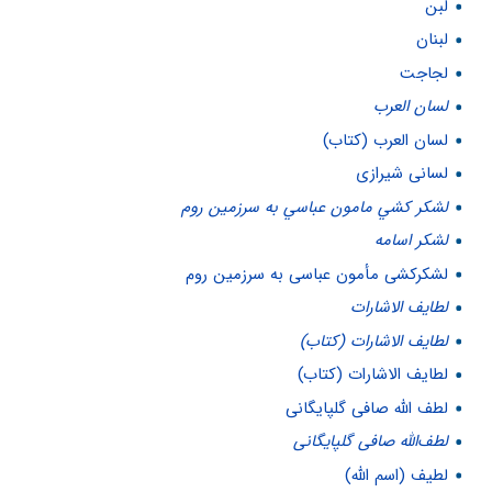
لبن
لبنان
لجاجت
لسان العرب
لسان العرب (کتاب)
لسانی شیرازی
لشكر كشي مامون عباسي به سرزمين روم
لشکر اسامه
لشکرکشی مأمون عباسی به سرزمین روم
لطايف الاشارات
لطايف الاشارات (کتاب)
لطایف الاشارات (کتاب)
لطف الله صافی گلپایگانی
لطف‌الله صافی گلپایگانی
لطیف (اسم الله)