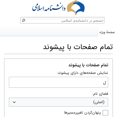
ستجو
صفحهٔ ویژه
تمام صفحات با پیشوند
پرش
پرش
تمام صفحات با پیشوند
به
به
نمایش صفحه‌های دارای پیشوند:
ناوبری
جستجو
فضای نام:
(اصلی)
پنهان‌کردن تغییرمسیرها