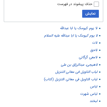
حذف پیشوند در فهرست
نمایش
لا یوم کیومک یا ابا عبدالله
لا یوم کیومک یا ابا عبدالله علیه السلام
لات
لاحق
لامعی گرگانی
لاهیجی، عبدالرزاق بن علی
لباب التاويل فى معانى التنزيل
لباب التاويل فى معانى التنزيل (کتاب)
لباس
لباس شهرت
لبخند