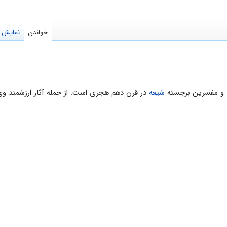
خواندن
نمایش م
شیعه
در قرن دهم هجری است. از جمله آثار ارزشمند وی