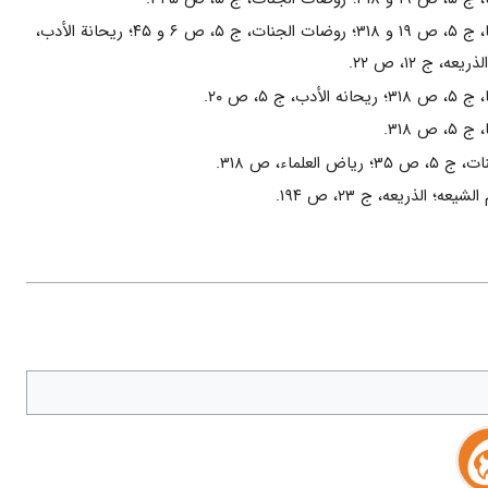
ریاض العلما، ج ۵، ص ۱۹ و ۳۱۸؛ روضات الجنات، ج ۵، ص ۶ و ۴۵؛ ریحانة الأدب،
دب، ج ۵، ص ۲۰.
ص ۳۱۸.
ض العلماء، ص ۳۱۸.
یعه؛ الذریعه، ج ۲۳، ص ۱۹۴.