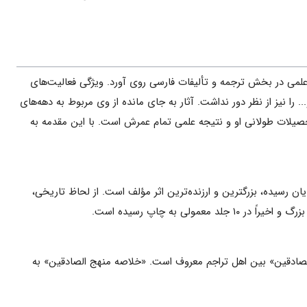
ی علمی‌ در بخش ترجمه و تألیفات فارسی روی آورد. ویژگی فعالیت‌های
.. را نیز از نظر دور نداشت. آثار به جای مانده از وی مربوط به دهه‌های
یلات طولانی او و نتیجه علمی ‌تمام عمرش است. با این مقدمه به
ایان رسیده، بزرگترین و ارزنده‌ترین اثر مؤلف است. از لحاظ تاریخی،
صادقین» بین اهل تراجم معروف است. «خلاصه منهج الصادقین» به