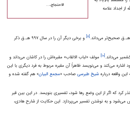
ا مسلسلاً بالآباء به
الاحتجاج،...
 از اجداد علامه
[۸]
و برخی دیگر آن را در سال ۹۹۷ هـ.ق ذکر
[۱۰]
شمیر می‌داند.
مولف «لباب الالقاب» مقبره‌اش را در کاشان می‌داند و
اشاره می‌کند و می‌نویسد ظاهراً آن مقبره مربوط به فرد دیگری با این
 این واقعه درباره
شیخ طبرسی
صاحب «
مجمع البیان
» هم گفته شده و
کرد که اگر از این وضع رها شود، تفسیری بنویسد. در این بین قبر
اص می‌شود و به نوشتن تفسیر می‌پردازد. این حکایت از شارح هادی،