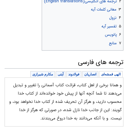
۲
ترجمه های انگلیسی(English translations)
۳
معانی کلمات آیه
۴
نزول
۵
تفسیر آیه
۶
پانویس
۷
منابع
ترجمه های فارسی
الهی قمشه‌ای
انصاریان
فولادوند
آیتی
مکارم شیرازی
و همانا برخی از اهل کتاب، قرائت کتاب آسمانی را تغییر و تبدیل
می‌دهند تا شما آنچه آنها از پیش خود خوانده‌اند از کتاب خدا
محسوب دارید، و هرگز آن تحریف شده از کتاب خدا نخواهد بود، و
گویند: این از جانب خدا نازل شده، در صورتی که هرگز از خدا
نیست. و با آنکه می‌دانند به خدا دروغ می‌بندند.