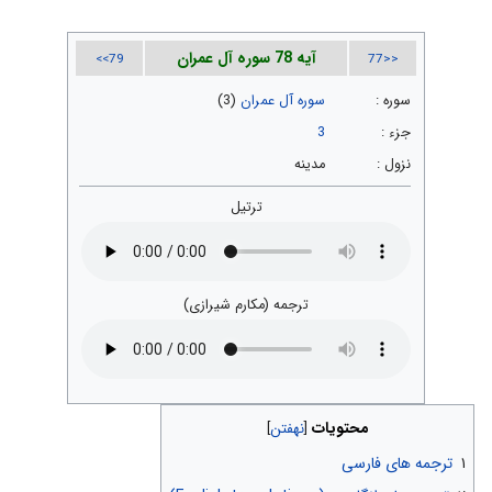
آیه 78 سوره آل عمران
79>>
<<77
سوره :
سوره آل عمران
(3)
جزء :
3
نزول :
مدینه
ترتیل
ترجمه (مکارم شیرازی)
محتویات
۱
ترجمه های فارسی