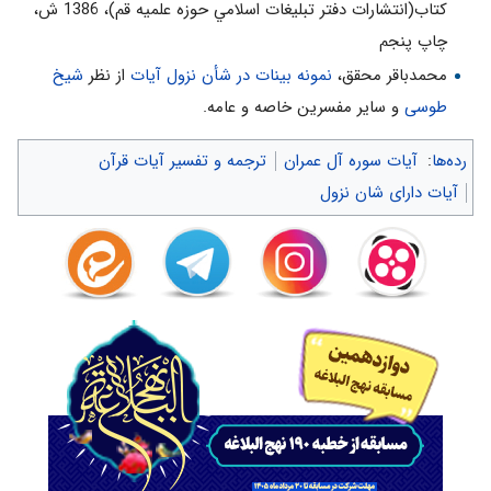
كتاب(انتشارات دفتر تبليغات اسلامي حوزه علميه قم)، 1386 ش‌،
چاپ پنجم‌
محمدباقر محقق،
نمونه بینات در شأن نزول آیات
از نظر
شیخ
طوسی
و سایر مفسرین خاصه و عامه.
رده‌ها
:
آیات سوره آل عمران
ترجمه و تفسیر آیات قرآن
آیات دارای شان نزول