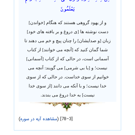
يَعْلَمُونَ
و از یهود گروهی هستند که هنگام [خواندن]
دست نوشته ها [ی دروغ و بر بافته های خود]
زبان [و صدایشان] را چنان پیچ و خم می دهند تا
شما گمان کنید که [آنچه می خوانند] از کتاب
آسمانی است، در حالی که از کتاب [آسمانی]
نیست؛ و [با بی شرمی] می گویند: آنچه می
خوانیم از سوی خداست. در حالی که از سوی
خدا نیست؛ و با آنکه می دانند [از سوی خدا
نیست] به خدا دروغ می بندند.
[3–78] (
مشاهده آیه در سوره
)