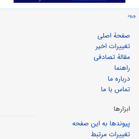
ورود
صفحهٔ اصلی
تغییرات اخیر
مقالهٔ تصادفی
راهنما
درباره ما
تماس با ما
ابزارها
پیوندها به این صفحه
تغییرات مرتبط