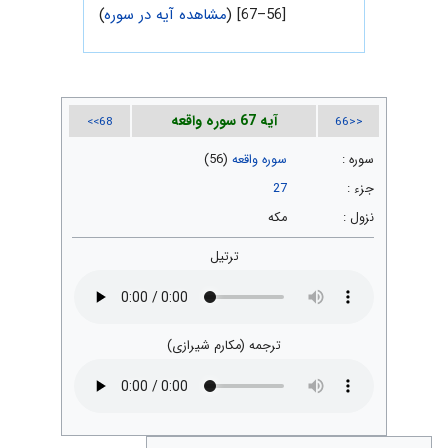
[56–67] (
مشاهده آیه در سوره
)
آیه 67 سوره واقعه
68>>
<<66
سوره :
سوره واقعه
(56)
جزء :
27
نزول :
مکه
ترتیل
ترجمه (مکارم شیرازی)