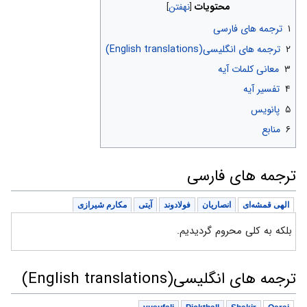
محتویات
۱
ترجمه های فارسی
۲
ترجمه های انگلیسی(English translations)
۳
معانی کلمات آیه
۴
تفسیر آیه
۵
پانویس
۶
منابع
ترجمه های فارسی
الهی قمشه‌ای
انصاریان
فولادوند
آیتی
مکارم شیرازی
بلکه به کلی محروم گردیدیم.
ترجمه های انگلیسی(English translations)