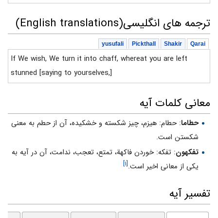
ترجمه های انگلیسی(English translations)
yusufali
Pickthall
Shakir
Qarai
If We wish, We turn it into chaff, whereat you are left
stunned [saying to yourselves,]
معانی کلمات آیه
حطاما
: حطام: هيزم، چيز شكسته و خشكيده، آن از حطم به معنى
شكستن است.
تفكهون
: تفكه: خوردن فاكهة، تمتع، تعجب، ندامت، آن در آيه به
[۱]
يكى از معانى اخير است.
تفسیر آیه