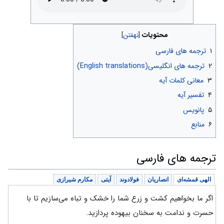
محتویات
۱
ترجمه های فارسی
۲
ترجمه های انگلیسی(English translations)
۳
معانی کلمات آیه
۴
تفسیر آیه
۵
پانویس
۶
منابع
ترجمه های فارسی
الهی قمشه‌ای
انصاریان
فولادوند
آیتی
مکارم شیرازی
اگر ما بخواهیم کشت و زرع شما را خشک و تباه می‌سازیم تا با
حسرت و ندامت به سخنان بیهوده پردازید.