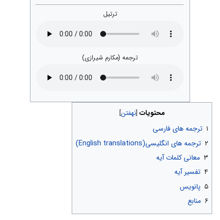
ترتیل
ترجمه (مکارم شیرازی)
محتویات
۱
ترجمه های فارسی
۲
ترجمه های انگلیسی(English translations)
۳
معانی کلمات آیه
۴
تفسیر آیه
۵
پانویس
۶
منابع