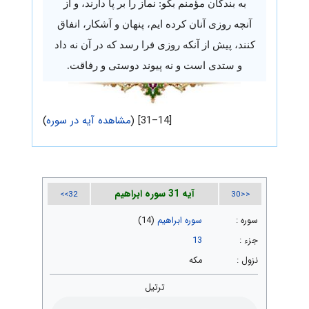
به بندگان مؤمنم بگو: نماز را بر پا دارند، و از
آنچه روزی آنان کرده ایم، پنهان و آشکار، انفاق
کنند، پیش از آنکه روزی فرا رسد که در آن نه داد
و ستدی است و نه پیوند دوستی و رفاقت.
[14–31] (
مشاهده آیه در سوره
)
آیه 31 سوره ابراهیم
32>>
<<30
سوره :
سوره ابراهیم
(14)
جزء :
13
نزول :
مکه
ترتیل