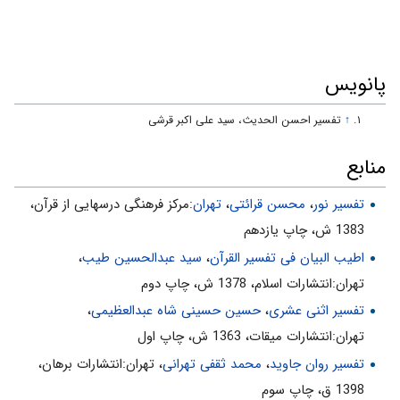
3- اسلام دين جامع است. رابطه با خدا و كمك به محرومان، در كنار هم
و شرط قبولى يكديگرند. «يُقِيمُوا الصَّلاةَ وَ يُنْفِقُوا»
پانویس
4- مورد انفاق، تنها مال نيست، از هر چه داريم بايد انفاق كنيم. (چه علم
و ثروت، چه آبرو و قدرت) «مِمَّا رَزَقْناهُمْ»
↑
تفسیر احسن الحدیث، سید علی اکبر قرشی
5- انفاق بايد از رزق خدا يعنى مال حلال باشد، نه از هر مالى كه داشتيم.
فرمود: «رَزَقْناهُمْ» و نفرمود «عندكم»
منابع
6- انفاق بايد گاهى پنهان و گاهى آشكارا باشد. «سِرًّا وَ عَلانِيَةً»
تفسیر نور
،
محسن قرائتی
،
تهران
:مركز فرهنگى درسهايى از قرآن،
7- از فرصت‌ها استفاده كنيد. مِنْ قَبْلِ أَنْ يَأْتِيَ يَوْمٌ‌ ...
1383 ش، چاپ يازدهم
8- اگر دنبال تجارت هستيد در دنيا با خدا معامله كنيد، زيرا كه در قيامت
اطیب البیان فی تفسیر القرآن‌
،
سید عبدالحسین طیب
،
هيچ داد و ستدى نيست. «يَوْمٌ لا بَيْعٌ فِيهِ»
تهران:انتشارات اسلام‌، 1378 ش‌، چاپ دوم‌
9- با پول و پارتى نمى‌توان از عذاب قيامت فرار كرد. «لا بَيْعٌ فِيهِ وَ لا
تفسیر اثنی عشری
،
حسین حسینی شاه عبدالعظیمی
،
خِلالٌ»
تهران:انتشارات ميقات، 1363 ش، چاپ اول
تفسیر روان جاوید
،
محمد ثقفی تهرانی
، تهران:انتشارات برهان،
1398 ق، چاپ سوم