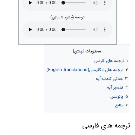
ترجمه (مکارم شیرازی)
محتویات
۱
ترجمه های فارسی
۲
ترجمه های انگلیسی(English translations)
۳
معانی کلمات آیه
۴
تفسیر آیه
۵
پانویس
۶
منابع
ترجمه های فارسی