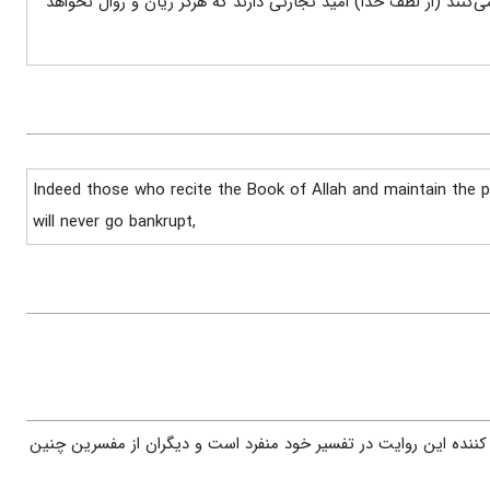
 می‌کنند (از لطف خدا) امید تجارتی دارند که هرگز زیان و زوال نخواهد
Indeed those who recite the Book of Allah and maintain the 
will never go bankrupt,
 کننده این روایت در تفسیر خود منفرد است و دیگران از مفسرین چنین