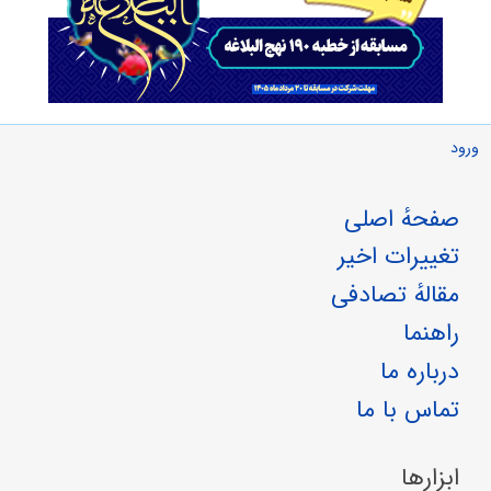
ورود
صفحهٔ اصلی
تغییرات اخیر
مقالهٔ تصادفی
راهنما
درباره ما
تماس با ما
ابزارها