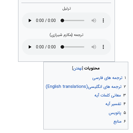
ترتیل
ترجمه (مکارم شیرازی)
محتویات
۱
ترجمه های فارسی
۲
ترجمه های انگلیسی(English translations)
۳
معانی کلمات آیه
۴
تفسیر آیه
۵
پانویس
۶
منابع