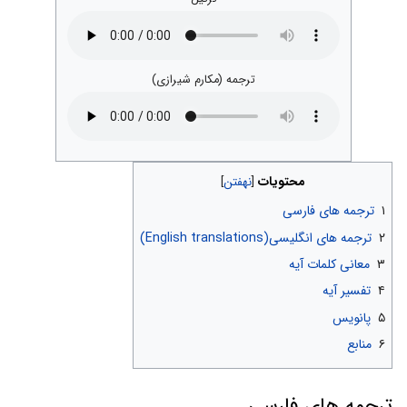
ترجمه (مکارم شیرازی)
محتویات
۱
ترجمه های فارسی
۲
ترجمه های انگلیسی(English translations)
۳
معانی کلمات آیه
۴
تفسیر آیه
۵
پانویس
۶
منابع
ترجمه های فارسی