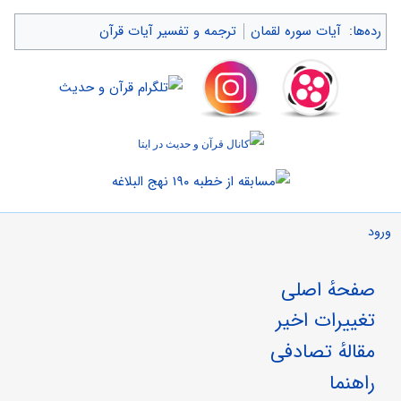
رده‌ها
:
آیات سوره لقمان
ترجمه و تفسیر آیات قرآن
ورود
صفحهٔ اصلی
تغییرات اخیر
مقالهٔ تصادفی
راهنما