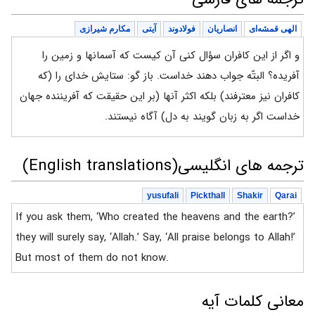
الهی قمشه‌ای
انصاریان
فولادوند
آیتی
مکارم شیرازی
و اگر از این کافران سؤال کنی آن کیست که آسمانها و زمین را
آفریده؟ البتّه جواب دهند خداست. باز گو: ستایش خدای را (که
کافران نیز معترفند) بلکه اکثر آنها (بر این حقیقت که آفریننده جهان
خداست اگر به زبان گویند به دل) آگاه نیستند.
ترجمه های انگلیسی(English translations)
yusufali
Pickthall
Shakir
Qarai
If you ask them, ‘Who created the heavens and the earth?’
they will surely say, ‘Allah.’ Say, ‘All praise belongs to Allah!’
But most of them do not know.
معانی کلمات آیه