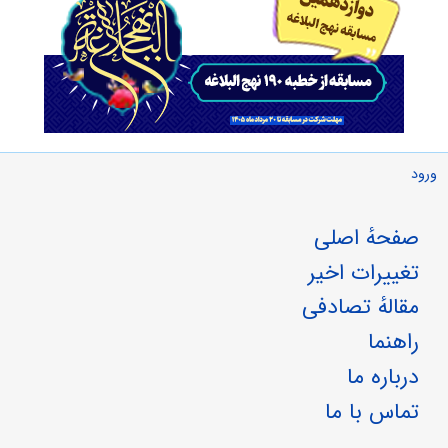
ورود
صفحهٔ اصلی
تغییرات اخیر
مقالهٔ تصادفی
راهنما
درباره ما
تماس با ما