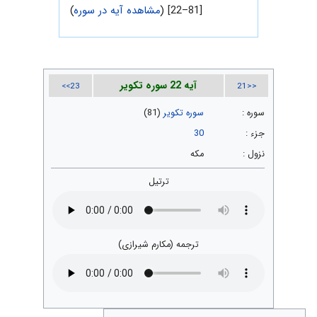
[81–22] (
مشاهده آیه در سوره
)
آیه 22 سوره تکویر
23>>
<<21
سوره :
سوره تکویر
(81)
جزء :
30
نزول :
مکه
ترتیل
ترجمه (مکارم شیرازی)