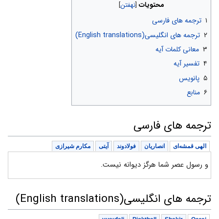
محتویات
۱
ترجمه های فارسی
۲
ترجمه های انگلیسی(English translations)
۳
معانی کلمات آیه
۴
تفسیر آیه
۵
پانویس
۶
منابع
ترجمه های فارسی
الهی قمشه‌ای
انصاریان
فولادوند
آیتی
مکارم شیرازی
و رسول عصر شما هرگز دیوانه نیست.
ترجمه های انگلیسی(English translations)