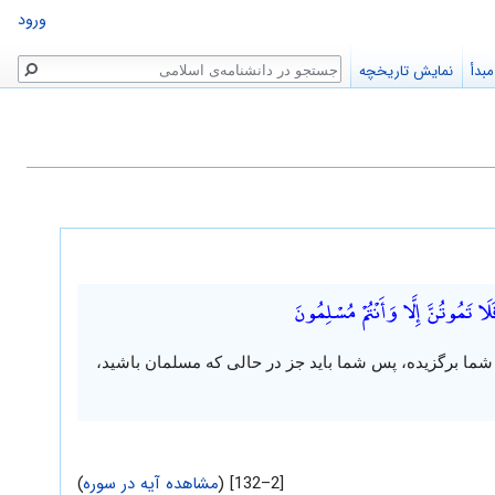
ورود
جستجو
بدأ
نمایش تاریخچه
ا تَمُوتُنَّ إِلَّا وَأَنْتُمْ مُسْلِمُونَ
ی شما برگزیده، پس شما باید جز در حالی که مسلمان باشید،
[2–132] (
مشاهده آیه در سوره
)