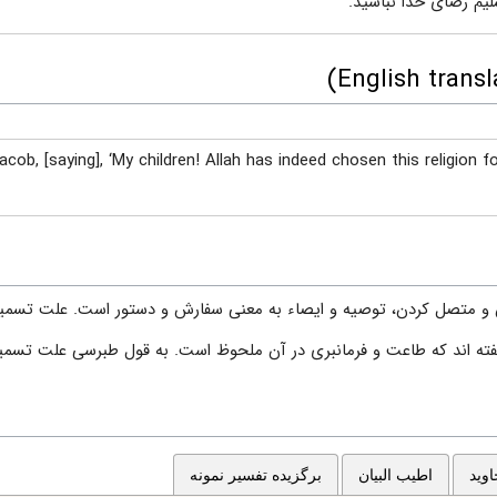
سلیم رضای خدا نباشید.
acob, [saying], ‘My children! Allah has indeed chosen this religion 
 متصل كردن، توصيه و ايصاء به معنى سفارش و دستور است. علت تسميه 
گفته اند كه طاعت و فرمانبرى در آن ملحوظ است. به قول طبرسى علت تسم
وید
اطیب البیان
برگزیده تفسیر نمونه