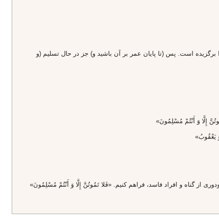
 برگزيده است. پس (تا پايان عمر بر آن باشيد و) جز در حال تسليم (و