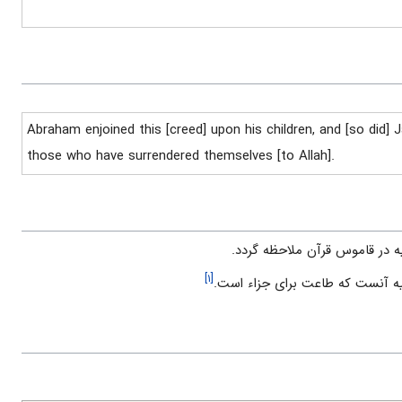
Abraham enjoined this [creed] upon his children, and [so did] J
those who have surrendered themselves [to Allah].
در قاموس قرآن ملاحظه گردد.
[۱]
يه آنست كه طاعت براى جزاء است.