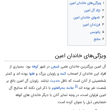
۱
ویژگی‌های خاندان اعین
۲
نژاد آل اعین
۳
نامهای خاندان اعین
۴
فرزندان اعین
۵
پانویس
۶
منابع
ویژگی‌های خاندان اعین
آل اعین بزرگترین خاندان علمی
شیعی
در شهر
کوفه
بود. بسیاری از
افراد این خاندان از اصحاب
ائمه
و راویان بزرگ و
فقها
بوده اند و کمتر
شخصیتی از آنان است که ناقل
حدیث
نباشد. راویان آل اعین بالغ بر
[۱]
شصت نفر بوده اند.
علامه بحرالعلوم
با ذکر این نکته که مدایح آل
اعین فراوان است، در وجه تمایز آنان با دیگر خاندان های کوفه
خصایص ذیل را عنوان کرده است: