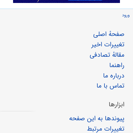
ورود
صفحهٔ اصلی
تغییرات اخیر
مقالهٔ تصادفی
راهنما
درباره ما
تماس با ما
ابزارها
پیوندها به این صفحه
تغییرات مرتبط