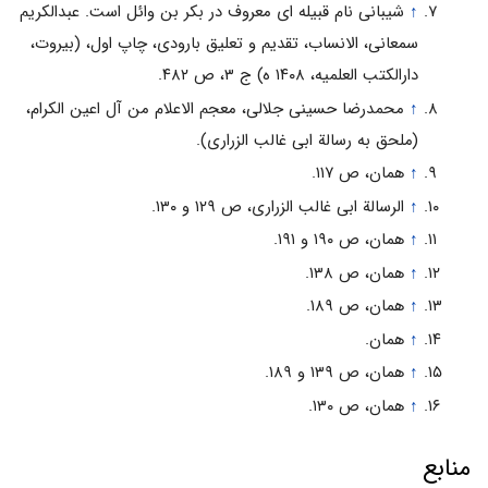
↑
شیبانی نام قبیله ای معروف در بکر بن وائل است. عبدالکریم
سمعانی، الانساب، تقدیم و تعلیق بارودی، چاپ اول، (بیروت،
دارالکتب العلمیه، ۱۴۰۸ ه) ج ۳، ص ۴۸۲.
↑
محمدرضا حسینی جلالی، معجم الاعلام من آل اعین الکرام،
(ملحق به رسالة ابی غالب الزراری).
↑
همان، ص ۱۱۷.
↑
الرسالة ابی غالب الزراری، ص ۱۲۹ و ۱۳۰.
↑
همان، ص ۱۹۰ و ۱۹۱.
↑
همان، ص ۱۳۸.
↑
همان، ص ۱۸۹.
↑
همان.
↑
همان، ص ۱۳۹ و ۱۸۹.
↑
همان، ص ۱۳۰.
منابع