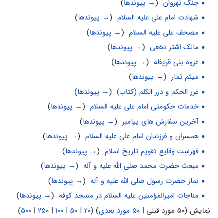
جنگ نهروان
‏
(
→ پیوندها
)
شهادت امام علی علیه السلام
‏
(
→ پیوندها
)
مصحف على علیه السلام
‏
(
→ پیوندها
)
مالک اشتر نخعی
‏
(
→ پیوندها
)
غزوه بنی قریظه
‏
(
→ پیوندها
)
میثم تمار
‏
(
→ پیوندها
)
غرر الحکم و درر الکلم (کتاب)
‏
(
→ پیوندها
)
خدمات حکومتی امام علی علیه السلام
‏
(
→ پیوندها
)
آخرین سفارش های پیامبر
‏
(
→ پیوندها
)
همسران و فرزندان امام علی علیه السلام
‏
(
→ پیوندها
)
فهرست وقایع تقویم تاریخ اسلام
‏
(
→ پیوندها
)
مبعث حضرت محمد صلی الله علیه و آله
‏
(
→ پیوندها
)
نماز حضرت رسول صلی الله علیه و آله
‏
(
→ پیوندها
)
مناجات اميرالمؤمنين علیه السلام در مسجد کوفه
‏
(
→ پیوندها
)
نمایش (۵۰ مورد قبلی |
۵۰ مورد بعدی
) (
۲۰
|
۵۰
|
۱۰۰
|
۲۵۰
|
۵۰۰
)