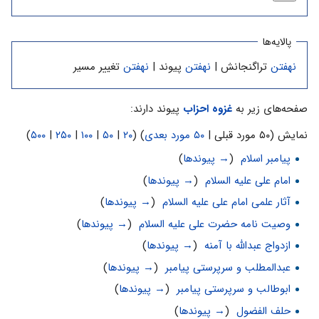
پالایه‌ها
نهفتن
تراگنجانش |
نهفتن
پیوند |
نهفتن
تغییر مسیر
صفحه‌های زیر به
غزوه احزاب
پیوند دارند:
نمایش (۵۰ مورد قبلی |
۵۰ مورد بعدی
) (
۲۰
|
۵۰
|
۱۰۰
|
۲۵۰
|
۵۰۰
)
پیامبر اسلام
‏
(
→ پیوندها
)
امام علی علیه السلام
‏
(
→ پیوندها
)
آثار علمی امام علی علیه السلام
‏
(
→ پیوندها
)
وصیت نامه حضرت علی علیه السلام
‏
(
→ پیوندها
)
ازدواج عبدالله با آمنه
‏
(
→ پیوندها
)
عبدالمطلب و سرپرستی پیامبر
‏
(
→ پیوندها
)
ابوطالب و سرپرستی پیامبر
‏
(
→ پیوندها
)
حلف الفضول
‏
(
→ پیوندها
)