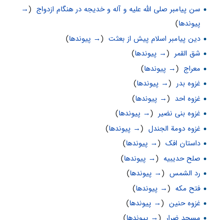
سن پیامبر صلی الله علیه و آله و خدیجه در هنگام ازدواج
‏
(
→
پیوندها
)
دین پیامبر اسلام پیش از بعثت
‏
(
→ پیوندها
)
شق القمر
‏
(
→ پیوندها
)
معراج
‏
(
→ پیوندها
)
غزوه بدر
‏
(
→ پیوندها
)
غزوه احد
‏
(
→ پیوندها
)
غزوه بنی نضیر
‏
(
→ پیوندها
)
غزوه دومة الجندل
‏
(
→ پیوندها
)
داستان افک
‏
(
→ پیوندها
)
صلح حديبيه
‏
(
→ پیوندها
)
رد الشمس
‏
(
→ پیوندها
)
فتح مکه
‏
(
→ پیوندها
)
غزوه حنین
‏
(
→ پیوندها
)
مسجد ضرار
‏
(
→ پیوندها
)