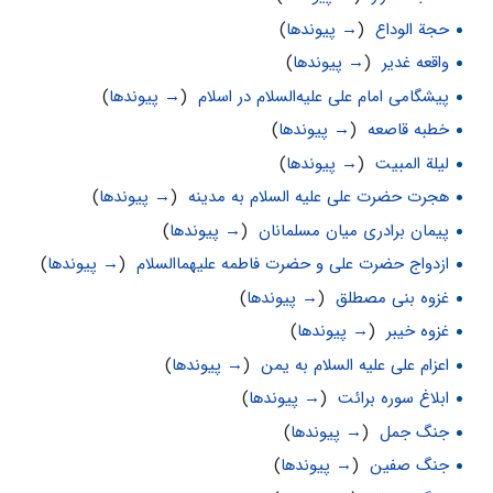
حجة الوداع
‏
(
→ پیوندها
)
واقعه غدیر
‏
(
→ پیوندها
)
پیشگامی امام علی علیه‌السلام در اسلام
‏
(
→ پیوندها
)
خطبه قاصعه
‏
(
→ پیوندها
)
لیلة المبیت
‏
(
→ پیوندها
)
هجرت حضرت علی علیه السلام به مدینه
‏
(
→ پیوندها
)
پیمان برادری میان مسلمانان
‏
(
→ پیوندها
)
ازدواج حضرت علی و حضرت فاطمه علیهماالسلام
‏
(
→ پیوندها
)
غزوه بنى مصطلق
‏
(
→ پیوندها
)
غزوه خیبر
‏
(
→ پیوندها
)
اعزام علی علیه السلام به یمن
‏
(
→ پیوندها
)
ابلاغ سوره برائت
‏
(
→ پیوندها
)
جنگ جمل
‏
(
→ پیوندها
)
جنگ صفین
‏
(
→ پیوندها
)