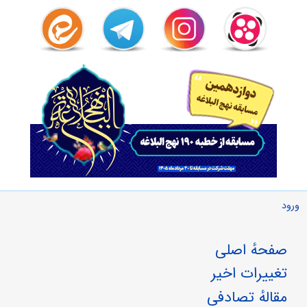
ورود
صفحهٔ اصلی
تغییرات اخیر
مقالهٔ تصادفی