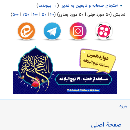
احتجاج صحابه و تابعین به غدیر
‏
(
→ پیوندها
)
نمایش (۵۰ مورد قبلی | ۵۰ مورد بعدی) (
۲۰
|
۵۰
|
۱۰۰
|
۲۵۰
|
۵۰۰
)
ورود
صفحهٔ اصلی