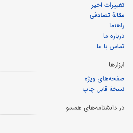
تغییرات اخیر
مقالهٔ تصادفی
راهنما
درباره ما
تماس با ما
ابزارها
صفحه‌های ویژه
نسخهٔ قابل چاپ
در دانشنامه‌های همسو