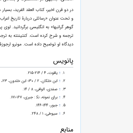
در دو قرن اخیر، کتاب العقد الفرید، بسیار
گوهر گرانبها» به انگلیسی برگردانید. لوی پ
ترجمه و شرح کرده است. کنتیننته به ترجم
دیدگاه او توضیح داده است. مونرو ارجوزۀ
پانویس
↑
یاقوت، ۴ / ۲۱۴-۲۱۵.
↑
ابن خلکان، ۲ / ۳۰؛ ابن خلدون، ۲۳، ۲۶.
↑
صفدی، الوافی، ۸ / ۱۴.
↑
برای نمونه، نک‍ : جبری، ۱۶۷-۱۷۱.
↑
جبور، ۱۴۴-۱۴۶.
↑
سیوطی، ۱ / ۲۴۸.
منابع