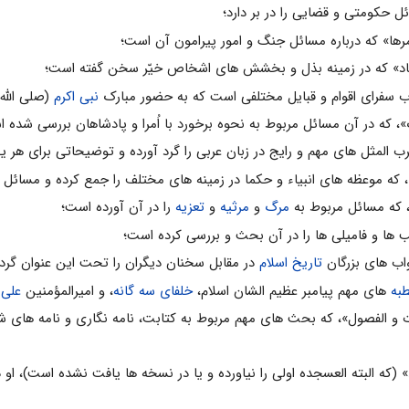
نبى اکرم
(صلى الله 
مرگ
و
مرثیه
و
تعزیه
را در آن آورده است؛
تاریخ اسلام
در مقابل سخنان دیگران را تحت این عنوان گرد
به
هاى مهم پیامبر عظیم الشان اسلام،
خلفاى سه گانه
، و امیرالمؤمنین
على 
ء» (که البته العسجده اولى را نیاورده و یا در نسخه ها یافت نشده است)، او 