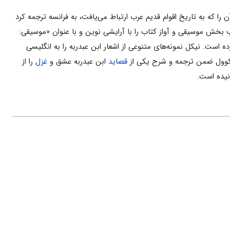
 را که به تاریخ اقوام قدیم عرب ارتباط می‌یافت، به فرانسه ترجمه کرد
های ۱۸۳۶-۱۸۳۸م. به چاپ رسانید. فارمر بیشتر مطالب بخش موسیقی و آواز کتاب را با آرایشی نوین و با عنوان «موسیقی:
رده است. نیکل نمونه‌های متنوعی از اشعار ابن عبدربه را به انگلیسی
ت. کوول ضمن ترجمه و شرح یکی از
قصاید
ابن عبدربه عشق و
غزل
را از
نیده است.