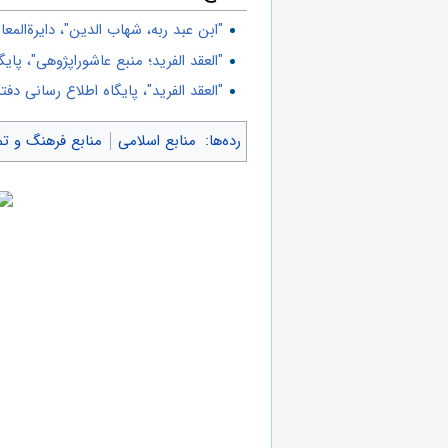
"ابن عبد ربه، شهاب الدین"، دایرةالمع
"العقد الفرید؛ منبع عاشوراپژوهی"، پا
"العقد الفرید"، پایگاه اطلاع رسانی دفت
رده‌ها
:
منابع اسلامی
منابع فرهنگ و تم