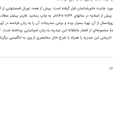
 مورد عنایت خاورشناسان قرار گرفته است. پیش از همه، تورنل قسمتهایی از آن
و تحت عنوان «رسائلی دربارۀ تاریخ اعراب پیش از اسلام» در سال
رووانسال از آن بهرۀ بسیار برده و برخی مندرجات آن را به زبان فرانسه در آو
ۀ مجموعه‌ای از اشعار عاشقانۀ ابن عبدربه به زبان اسپانیایی پرداخته اس
 تاریخی ابن عبدربه را همراه با شرح حال مختصری از وی به انگلیسی برگردا