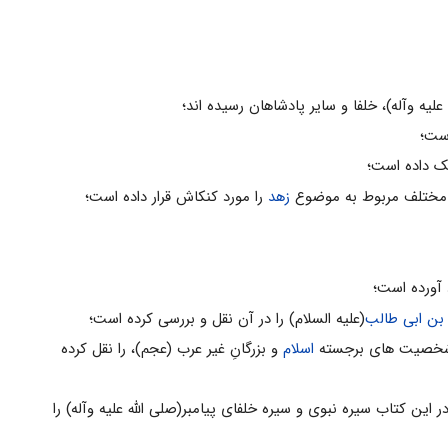
علیه وآله)، خلفا و سایر پادشاهان رسیده اند؛
زهد
را مورد کنکاش قرار داده است؛
 آورده است؛
بن ابى طالب
(علیه السلام) را در آن نقل و بررسى کرده است؛
اسلام
و بزرگانِ غیر عرب (عجم)، را نقل کرده
در این کتاب سیره نبوى و سیره خلفاى پیامبر(صلى الله علیه وآله) را