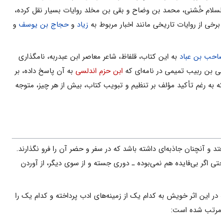
دالسلام خُشنی، محمد بن وضاح و بقی بن مخلد روایات بسیار نقل کرده،
برخی از روایات تاریخی مانند اخبار مربوط به
زیاد
و
حجاج بن یوسف
و
حب بن عباد
به این کتاب، قلفاظ، شاعر معاصر ابن عبدربه، نامگذاری
ی بن ربیب تمیمی در نامه‌ای که
ابن حزم اندلسی
به آن پاسخ داده، بر
 به رغم تأکید مؤلف بر تنظیم و تبویب کتاب، بیش از هر چیز، متوجه
تد و آنچنان جاذبه‌ای داشته باشد که در سفر و حضر آن را فرو نگذارند.
ی اگر بی‌فایده هم نمی‌بوده ـ دوری جسته و از سوی دیگر، از آوردن
در این اثر خویش به کدام یک از زمینه‌های ادب پرداخته و کدام یک را