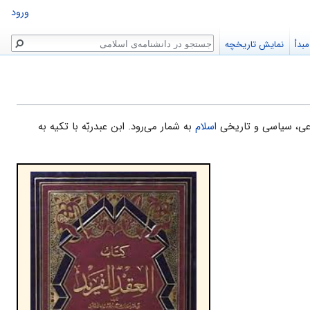
ورود
جستجو
بدأ
نمایش تاریخچه
اسلام
به شمار مى‌رود. ابن عبدربّه با تکیه به