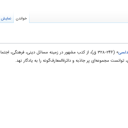
خواندن
نمایش م
ندلسی
» (۲۴۶-۳۲۸ ق)، از کتب مشهور در زمینه مسائل دینى، فرهنگی، اجتماعى، سیاسى و تاریخى
وانست مجموعه‌ای پر جاذبه و دائرةالمعارف‌گونه را به یادگار نهد.