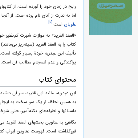
رایج در زمان خود را آورده است. از کتابه
اما به ندرت از آنان نام برده است. از آنج
[۲]
علویان
است.
«العقد الفرید» به موازات شهرت کم‌نظیر خ
کتاب را به العقد الفرید (سینه‌ریز بی‌مانند
تألیف ابن عبدربه خردۀ بسیار گرفته است. 
پراکندگی و عدم انسجام مطالب آن است.
محتوای کتاب
ابن عبدربه، مانند ابن قتیبه، سرِ آن داشت
به همین لحاظ، از یک سو سخت به ایجاز 
داستانها و لطیفه‌های نکته‌آمیز، حتی شو
نگاهی به عناوین بخشهای العقد الفرید می‌
فروگذاشته است. فهرست عناوین ابواب کتاب که به نام گو