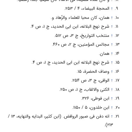
↑
المحجة البیضاء، ۴ / ۲۵۳.
↑
همان، کان محبا للعلماء والزّهاد و.
↑
شرح نهج البلاغه، ابن ابی الحدید، ج ۱، ص ۴.
↑
منتخب التواریخ، ج ۳، ص ۵۱۲.
↑
مجالس المؤمنین، ج ۲، ص ۴۶۰.
↑
همان.
↑
شرح نهج البلاغه ابن ابی الحدید، ج ۱، ص ۴.
↑
وصاف الحضرة، ۱۵.
↑
الوافی، ج ۳، ص ۲۵۴.
↑
الکنی والالقاب، ج ۱، ص ۲۵۰.
↑
ابن فوطی، ۳۲۶.
↑
ابن خلدون، ۵ / ۱۱۵۰.
↑
انه دفن فی صبور الروافض. (ابن کثیر، البدایه والنهایه، ۱۳ /
۲۱۳).