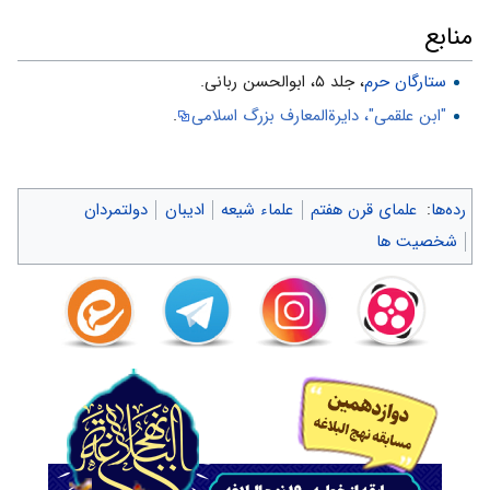
منابع
ستارگان حرم
، جلد ۵، ابوالحسن ربانی.
"ابن علقمی"، دایرةالمعارف بزرگ اسلامی
.
رده‌ها
:
علمای قرن هفتم
علماء شیعه
ادیبان
دولتمردان
شخصیت ها