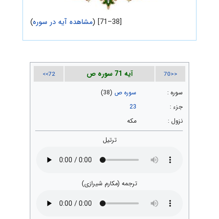
[38–71] (
مشاهده آیه در سوره
)
آیه 71 سوره ص
72>>
<<70
سوره :
سوره ص
(38)
جزء :
23
نزول :
مکه
ترتیل
ترجمه (مکارم شیرازی)