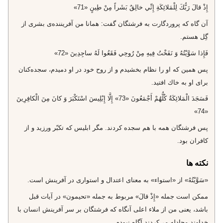
إِذْ قالَ رَبُّكَ لِلْمَلائِكَةِ إِنِّي خالِقٌ بَشَراً مِنْ طِينٍ «71»
آن گاه كه پروردگارت به فرشتگان گفت: همانا من آفريننده‌ى بشرى از
گِل هستم.
فَإِذا سَوَّيْتُهُ وَ نَفَخْتُ فِيهِ مِنْ رُوحِي فَقَعُوا لَهُ ساجِدِينَ «72»
پس همين كه او را نظام بخشيدم و از روح خود در او دميدم، سجده‌كنان
براى او به خاك افتيد.
فَسَجَدَ الْمَلائِكَةُ كُلُّهُمْ أَجْمَعُونَ «73» إِلَّا إِبْلِيسَ اسْتَكْبَرَ وَ كانَ مِنَ الْكافِرِينَ
«74»
پس فرشتگان همه با هم سجده كردند. مگر ابليس كه تكبّر ورزيد و از
كافران بود.
نکته ها
«سَوَّيْتُهُ» از «استواء» به معناى اعتدال و استوارى در آفرينش است.
ممكن است جمله‌ «إِذْ قالَ» مربوط به جمله «تحيمون» در آيات قبل
باشد، يعنى من از ملاء اعلى آنگاه كه فرشتگان بر سر آفرينش انسان با
خداوند مجادله مى‌كردند آگاه نبودم.