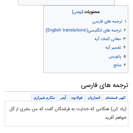
محتویات
۱
ترجمه های فارسی
۲
ترجمه های انگلیسی(English translations)
۳
معانی کلمات آیه
۴
تفسیر آیه
۵
پانویس
۶
منابع
ترجمه های فارسی
الهی قمشه‌ای
انصاریان
فولادوند
آیتی
مکارم شیرازی
(یاد کن) هنگامی که خدایت به فرشتگان گفت که من بشری از گل
خواهم آفرید.