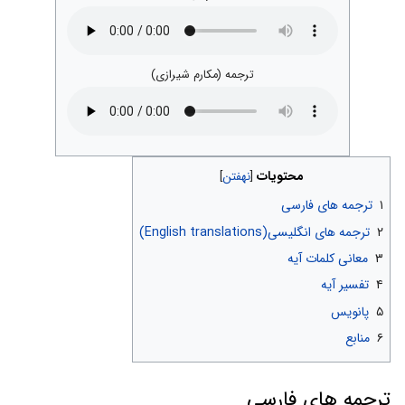
ترجمه (مکارم شیرازی)
محتویات
۱
ترجمه های فارسی
۲
ترجمه های انگلیسی(English translations)
۳
معانی کلمات آیه
۴
تفسیر آیه
۵
پانویس
۶
منابع
ترجمه های فارسی