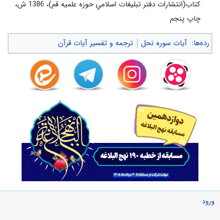
كتاب(انتشارات دفتر تبليغات اسلامي حوزه علميه قم)، 1386 ش‌،
چاپ پنجم‌
رده‌ها
:
آیات سوره نحل
ترجمه و تفسیر آیات قرآن
ورود