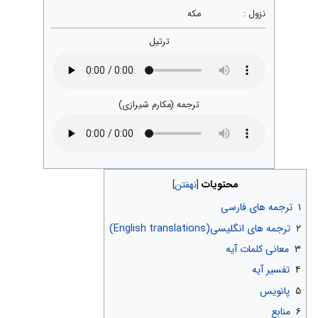
نزول :
مکه
ترتیل
ترجمه (مکارم شیرازی)
محتویات
۱
ترجمه های فارسی
۲
ترجمه های انگلیسی(English translations)
۳
معانی کلمات آیه
۴
تفسیر آیه
۵
پانویس
۶
منابع