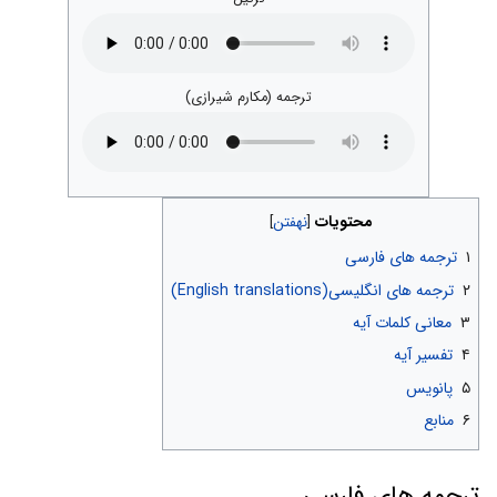
ترجمه (مکارم شیرازی)
محتویات
۱
ترجمه های فارسی
۲
ترجمه های انگلیسی(English translations)
۳
معانی کلمات آیه
۴
تفسیر آیه
۵
پانویس
۶
منابع
ترجمه های فارسی