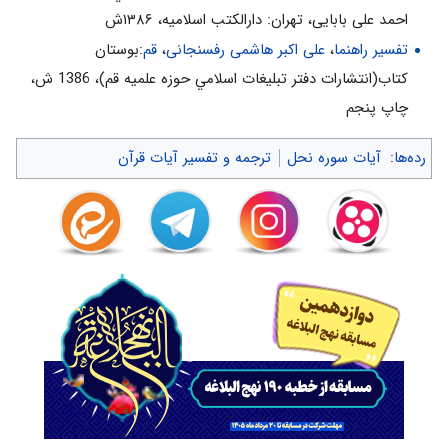
احمد علی بابایی، تهران: دارالکتب اسلامیه، ۱۳۸۶ش
تفسیر راهنما
،
علی اکبر هاشمی رفسنجانی
،
قم
:بوستان
كتاب(انتشارات دفتر تبليغات اسلامي حوزه علميه قم)، 1386 ش‌،
چاپ پنجم‌
رده‌ها
:
آیات سوره نحل
ترجمه و تفسیر آیات قرآن