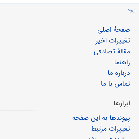
ورود
صفحهٔ اصلی
تغییرات اخیر
مقالهٔ تصادفی
راهنما
درباره ما
تماس با ما
ابزارها
پیوندها به این صفحه
تغییرات مرتبط