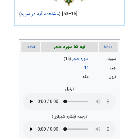
[15–53] (
مشاهده آیه در سوره
)
آیه 53 سوره حجر
54>>
<<52
سوره :
سوره حجر
(15)
جزء :
14
نزول :
مکه
ترتیل
ترجمه (مکارم شیرازی)