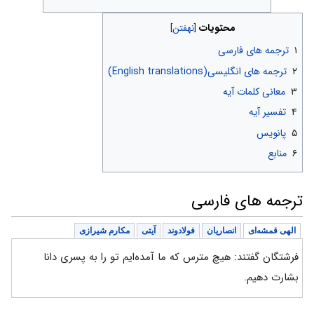
محتویات
۱
ترجمه های فارسی
۲
ترجمه های انگلیسی(English translations)
۳
معانی کلمات آیه
۴
تفسیر آیه
۵
پانویس
۶
منابع
ترجمه های فارسی
الهی قمشه‌ای
انصاریان
فولادوند
آیتی
مکارم شیرازی
فرشتگان گفتند: هیچ مترس که ما آمده‌ایم تو را به پسری دانا
بشارت دهیم.