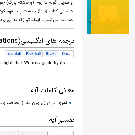
و همین گونه ما روح (و فرشته بزرگ) خود
دانستی کتاب (خدا) چیست و نه فهم کردی 
هدایت می‌کنیم و اینک تو (که به نور وح
ترجمه های انگلیسی(English translations)
yusufali
Pickthall
Shakir
Qarai
 light that We may guide by its
معانی کلمات آیه
تدرى
: درى (بر وزن عقل): معرفت و دانس
تفسیر آیه