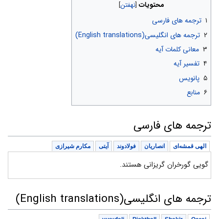
محتویات
۱
ترجمه های فارسی
۲
ترجمه های انگلیسی(English translations)
۳
معانی کلمات آیه
۴
تفسیر آیه
۵
پانویس
۶
منابع
ترجمه های فارسی
الهی قمشه‌ای
انصاریان
فولادوند
آیتی
مکارم شیرازی
گویی گورخران گریزانی هستند.
ترجمه های انگلیسی(English translations)