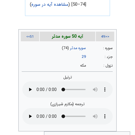
[74–50] (
مشاهده آیه در سوره
)
آیه 50 سوره مدثر
51>>
<<49
سوره :
سوره مدثر
(74)
جزء :
29
نزول :
مکه
ترتیل
ترجمه (مکارم شیرازی)